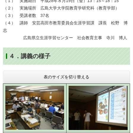
（１） 実施期日 平成28年８月19日（金）13：15～18：15
（２） 実施場所 広島大学大学院教育学研究科（教育学部）
（３） 受講者数 37名
（４） 講師 安芸高田市教育委員会生涯学習課 課長 松野 博
志
広島県立生涯学習センター 社会教育主事 寺川 博人
４．講義の様子
表のサイズを切り替える