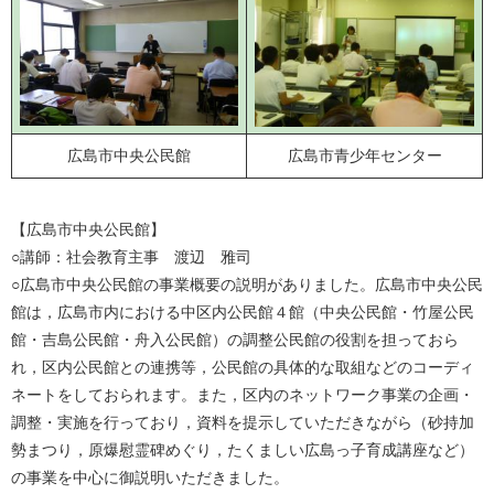
広島市中央公民館
広島市青少年センター
【広島市中央公民館】
○講師：社会教育主事 渡辺 雅司
○広島市中央公民館の事業概要の説明がありました。広島市中央公民
館は，広島市内における中区内公民館４館（中央公民館・竹屋公民
館・吉島公民館・舟入公民館）の調整公民館の役割を担っておら
れ，区内公民館との連携等，公民館の具体的な取組などのコーディ
ネートをしておられます。また，区内のネットワーク事業の企画・
調整・実施を行っており，資料を提示していただきながら（砂持加
勢まつり，原爆慰霊碑めぐり，たくましい広島っ子育成講座など）
の事業を中心に御説明いただきました。