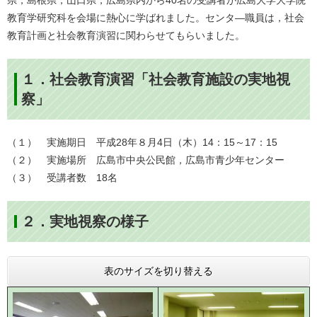
県，島根県，山口県，広島県内から40名の受講者が広島大学大学院
教育学研究科を会場に熱心に学ばれました。センタ―職員は，社会
教育計画と社会教育演習に関わらせてもらいました。
１．社会教育演習「社会教育施設の実地視
察」
（１） 実施期日 平成28年８月4日（木）14：15～17：15
（２） 実施場所 広島市中央公民館，広島市青少年センター
（３） 受講者数 18名
２．実地視察の様子
表のサイズを切り替える