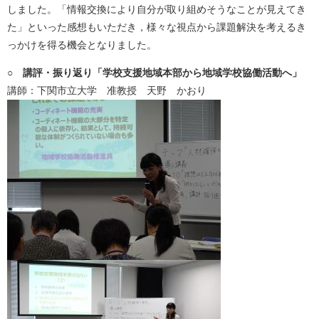
しました。「情報交換により自分が取り組めそうなことが見えてき
た」といった感想もいただき，様々な視点から課題解決を考えるき
っかけを得る機会となりました。
○ 講評・振り返り「学校支援地域本部から地域学校協働活動へ」
講師：下関市立大学 准教授 天野 かおり