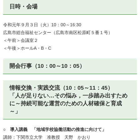
日時・会場
令和元年９月３日（火）10：00～16:30
広島市総合福祉センター（広島市南区松原町５番１号）
＜午前＞会議室２
＜午後＞ホールA・B・C
開会行事（10：00～10：05）
情報交換・実践交流（10：05～11：45）
「人が足りない…その悩み，一歩踏み出すため
に～持続可能な運営のための人材確保と育成
～」
○ 導入講義 「地域学校協働活動の推進に向けて」
講師：下関市立大学 准教授 天野 かおり