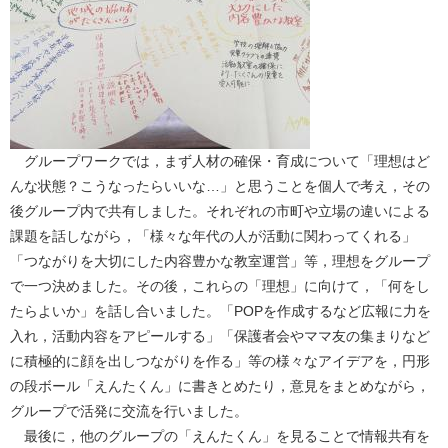
グループワークでは，まず人材の確保・育成について「理想はど
んな状態？こうなったらいいな…」と思うことを個人で考え，その
後グループ内で共有しました。それぞれの市町や立場の違いによる
課題を話しながら，「様々な年代の人が活動に関わってくれる」
「つながりを大切にした内容豊かな教室運営」等，理想をグループ
で一つ決めました。その後，これらの「理想」に向けて，「何をし
たらよいか」を話し合いました。「POPを作成するなど広報に力を
入れ，活動内容をアピールする」「保護者会やママ友の集まりなど
に積極的に顔を出しつながりを作る」等の様々なアイデアを，円形
の段ボール「えんたくん」に書きとめたり，意見をまとめながら，
グループで活発に交流を行いました。
最後に，他のグループの「えんたくん」を見ることで情報共有を