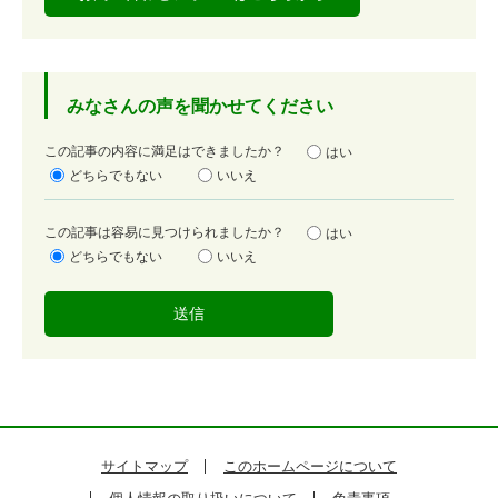
みなさんの声を聞かせてください
満
この記事の内容に満足はできましたか？
はい
足
どちらでもない
いいえ
度
容
この記事は容易に見つけられましたか？
はい
易
どちらでもない
いいえ
度
サイトマップ
このホームページについて