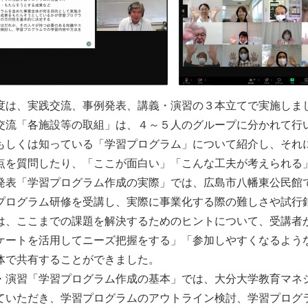
は、実践交流、事例発表、講義・演習の３本立てで実施しま
流「各施設等の取組」は、４～５人のグループに分かれて行
もしくは知っている「学習プログラム」について紹介し、それ
点を質問したり、「ここが面白い」「こんな工夫が考えられる
表「学習プログラム作成の実際」では、広島市八幡東公民館
プログラム研修を受講し、実際に事業化する際の難しさや試行
は、ここまでの課題を解決するためのヒントについて、受講者
ケートを活用してニーズ把握をする」「参加しやすくなるよう
体で共有することができました。
演習「学習プログラム作成の基本」では、大分大学教育マネ
ていただき、学習プログラムのアウトライン検討、学習プログ