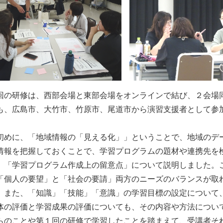
の研修は、西部会場と東部会場をオンラインで結び、２会場
も、広島市、大竹市、竹原市、尾道市から演習支援者として参
めに、「地域情報の「見える化」」ということで、地域のデ
情報を把握しておくことで、学習プログラムの題材や連携先を
「学習プログラム作成上の留意点」について説明しました。
「個人の要望」と「社会の要請」両方のニーズのバランスが取
。また、「知識」「技能」「意識」の学習目標の設定について
体の評価と学習成果の評価についても、その内容や方法につい
のことや第１回の研修で学習したことを踏まえて、受講者そ