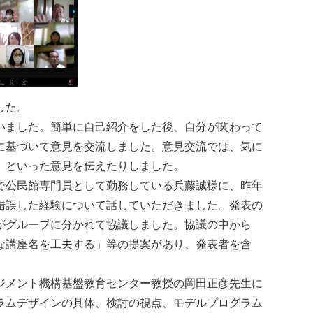
した。
いました。簡単に自己紹介をした後、自分が関わって
に基づいて意見を交流しました。意見交流では、気に
」といった意見を伝えたりしました。
で公民館専門員として勤務している兵藤誠様に、昨年
錯誤した経験について話していただきました。発表の
がグループに分かれて協議しました。協議の中から
な講座名を工夫する」等の提案があり、発表者を含
ジメント機構基盤教育センター教授の岡田正彦先生に
ラムデザインの具体、検討の視点、モデルプログラム