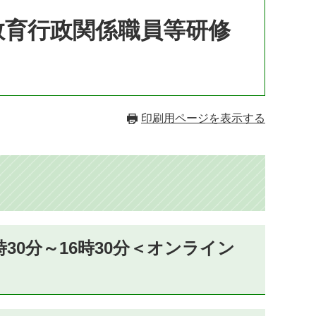
教育行政関係職員等研修
印刷用ページを表示する
30分～16時30分＜オンライン