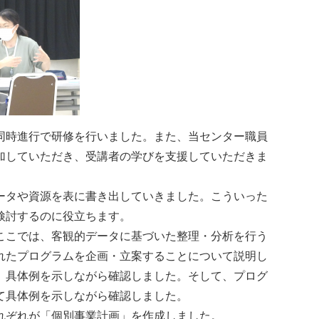
同時進行で研修を行いました。また、当センター職員
加していただき、受講者の学びを支援していただきま
ータや資源を表に書き出していきました。こういった
検討するのに役立ちます。
ここでは、客観的データに基づいた整理・分析を行う
れたプログラムを企画・立案することについて説明し
、具体例を示しながら確認しました。そして、プログ
て具体例を示しながら確認しました。
れぞれが「個別事業計画」を作成しました。