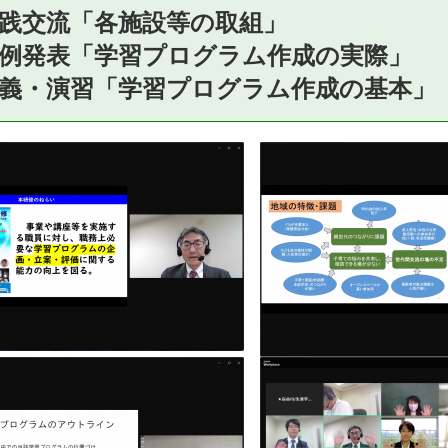
践交流「各施設等の取組」
例発表「学習プログラム作成の実際」
義・演習「学習プログラム作成の基本」