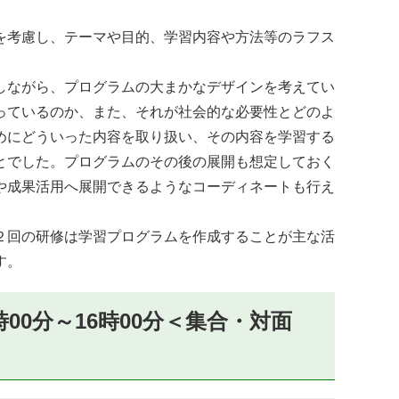
を考慮し、テーマや目的、学習内容や方法等のラフス
しながら、プログラムの大まかなデザインを考えてい
っているのか、また、それが社会的な必要性とどのよ
めにどういった内容を取り扱い、その内容を学習する
とでした。プログラムのその後の展開も想定しておく
や成果活用へ展開できるようなコーディネートも行え
２回の研修は学習プログラムを作成することが主な活
す。
00分～16時00分＜集合・対面