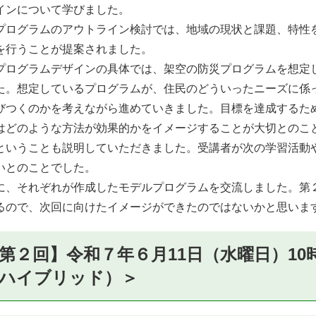
インについて学びました。
ログラムのアウトライン検討では、地域の現状と課題、特性
を行うことが提案されました。
ログラムデザインの具体では、架空の防災プログラムを想定
た。想定しているプログラムが、住民のどういったニーズに係
びつくのかを考えながら進めていきました。目標を達成するた
はどのような方法が効果的かをイメージすることが大切とのこ
ということも説明していただきました。受講者が次の学習活動
いとのことでした。
、それぞれが作成したモデルプログラムを交流しました。第
るので、次回に向けたイメージができたのではないかと思いま
第２回】令和７年６月11日（水曜日）10時
ハイブリッド）＞