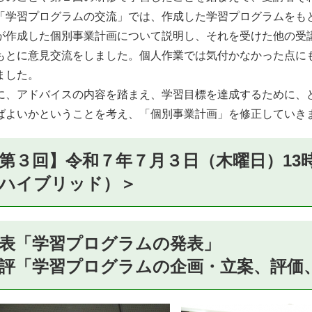
学習プログラムの交流」では、作成した学習プログラムをも
が作成した個別事業計画について説明し、それを受けた他の受
もとに意見交流をしました。個人作業では気付かなかった点に
ました。
、アドバイスの内容を踏まえ、学習目標を達成するために、
ばよいかということを考え、「個別事業計画」を修正していき
第３回】令和７年７月３日（木曜日）13時
ハイブリッド）＞
表「学習プログラムの発表」
評「学習プログラムの企画・立案、評価