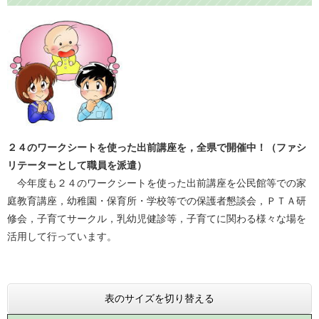
２４のワークシートを使った出前講座を，全県で開催中！
（ファシ
リテーターとして職員を派遣）
今年度も２４のワークシートを使った出前講座を公民館等での家
庭教育講座，幼稚園・保育所・学校等での保護者懇談会，ＰＴＡ研
修会，子育てサークル，乳幼児健診等，子育てに関わる様々な場を
活用して行っています。
表のサイズを切り替える