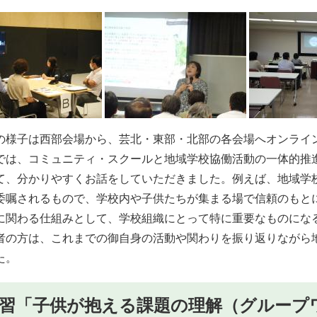
​
様子は西部会場から、芸北・東部・北部の各会場へオンライ
は、コミュニティ・スクールと地域学校協働活動の一体的推
て、分かりやすくお話をしていただきました。例えば、地域学
委嘱されるもので、学校内や子供たちが集まる場で信頼の​もと
に関わる仕組みとして、学校組織にとって特に重要なものにな
の方は、これまでの御自身の活動や関わりを振り返りながら
た。
習「子供が抱える課題の理解（グループワー