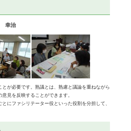
 幸治
ことが必要です。熟議とは、熟慮と議論を重ねながら
の意見を反映することができます。
ごとにファシリテーター役といった役割を分担して、