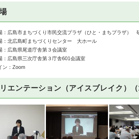
場
場：広島市まちづくり市民交流プラザ（ひと・まちプラザ） 
場：北広島町まちづくりセンター 大ホール
場：広島県尾道庁舎第３会議室
場：広島県三次庁舎第３庁舎601会議室
ン：Zoom
リエンテーション（アイスブレイク）（13