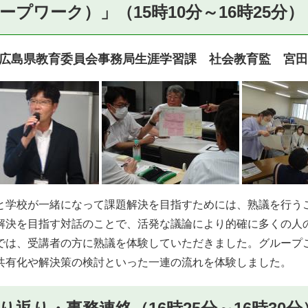
ープワーク）」（15時10分～16時25分）
広島県教育委員会事務局生涯学習課 社会教育監 宮田
学校が一緒になって課題解決を目指すためには、熟議を行う
解決を目指す対話のことで、活発な議論により的確に多くの人
は、受講者の方に熟議を体験していただきました。グループ
共有化や解決策の検討といった一連の流れを体験しました。