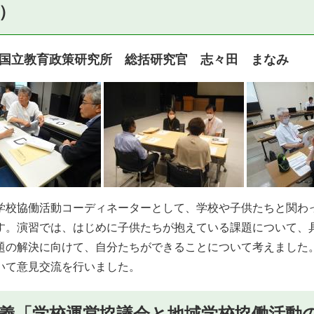
）
国立教育政策研究所 総括研究官 志々田 まなみ
校協働活動コーディネーターとして、学校や子供たちと関わ
す。演習では、はじめに子供たちが抱えている課題について、
題の解決に向けて、自分たちができることについて考えました
いて意見交流を行いました。
義「学校運営協議会と地域学校協働活動の一