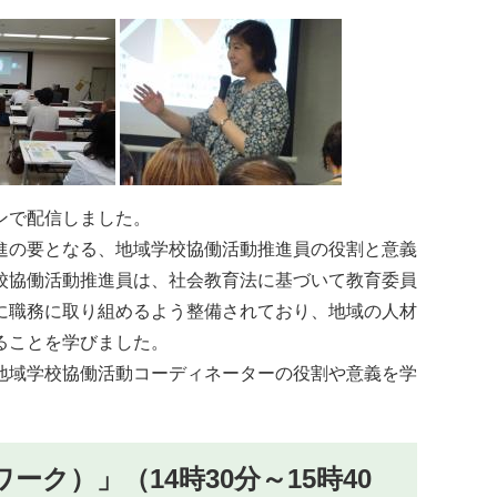
ンで配信しました。
進の要となる、地域学校協働活動推進員の役割と意義
校協働活動推進員は、社会教育法に基づいて教育委員
に職務に取り組めるよう整備されており、地域の人材
ることを学びました。
地域学校協働活動コーディネーターの役割や意義を学
ク）」（14時30分～15時40