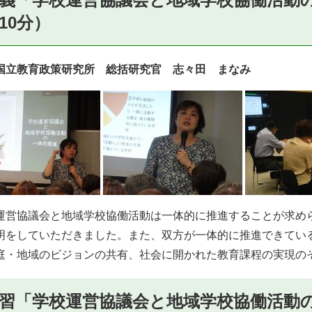
10分）
国立教育政策研究所 総括研究官 志々田 まなみ
営協議会と地域学校協働活動は一体的に推進することが求め
明をしていただきました。また、双方が一体的に推進できてい
庭・地域のビジョンの共有、社会に開かれた教育課程の実現の
習「学校運営協議会と地域学校協働活動