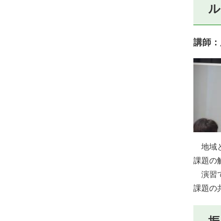
ル
講師：
地域と
課題の
演習で
課題の