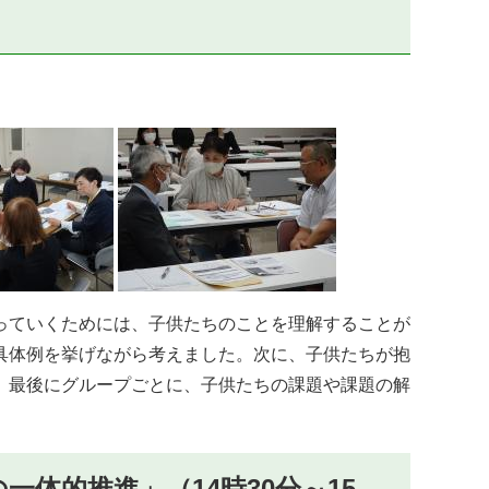
っていくためには、子供たちのことを理解することが
具体例を挙げながら考えました。次に、子供たちが抱
。最後にグループごとに、子供たちの課題や課題の解
体的推進」（14時30分～15