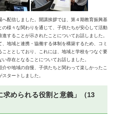
場へ配信しました。開講挨拶では、第４期教育振興基
との様々な関わりを通じて、子供たちが安心して活動
推進することが示されたことについてお話しました。
て、地域と連携・協働する体制を構築するため、コミ
ることとしており、これには、地域と学校をつなぐ要
ない存在となることについてお話しました。
紹介や地域の自慢、子供たちと関わって楽しかったこ
がスタートしました。
求められる役割と意義」（13