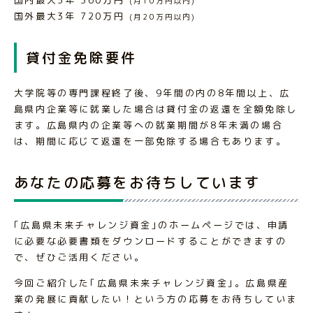
(月10万円以内)
国外最大3年 720万円
(月20万円以内)
貸付金免除要件
大学院等の専門課程終了後、9年間の内の8年間以上、広
島県内企業等に就業した場合は貸付金の返還を全額免除し
ます。広島県内の企業等への就業期間が8年未満の場合
は、期間に応じて返還を一部免除する場合もあります。
あなたの応募をお待ちしています
｢広島県未来チャレンジ資金｣のホームページでは、申請
に必要な必要書類をダウンロードすることができますの
で、ぜひご活用ください。
今回ご紹介した｢広島県未来チャレンジ資金｣。広島県産
業の発展に貢献したい！という方の応募をお待ちしていま