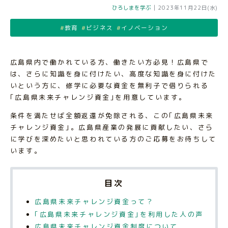
ひろしまを学ぶ
|
2023年11月22日(水)
教育
ビジネス
イノベーション
広島県内で働かれている方、働きたい方必見！広島県で
は、さらに知識を身に付けたい、高度な知識を身に付けた
いという方に、修学に必要な資金を無利子で借りられる
｢広島県未来チャレンジ資金｣を用意しています。
条件を満たせば全額返還が免除される、この｢広島県未来
チャレンジ資金｣。広島県産業の発展に貢献したい、さら
に学びを深めたいと思われている方のご応募をお待ちして
います。
目次
広島県未来チャレンジ資金って？
｢広島県未来チャレンジ資金｣を利用した人の声
広島県未来チャレンジ資金制度について