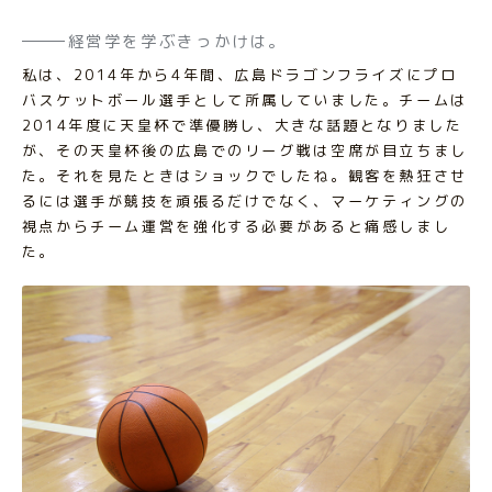
経営学を学ぶきっかけは。
私は、2014年から4年間、広島ドラゴンフライズにプロ
バスケットボール選手として所属していました。チームは
2014年度に天皇杯で準優勝し、大きな話題となりました
が、その天皇杯後の広島でのリーグ戦は空席が目立ちまし
た。それを見たときはショックでしたね。観客を熱狂させ
るには選手が競技を頑張るだけでなく、マーケティングの
視点からチーム運営を強化する必要があると痛感しまし
た。