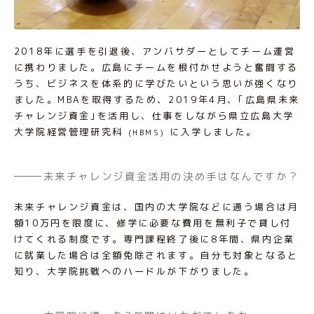
2018年に選手を引退後、アンバサダーとしてチーム運営
に携わりました。広島にチームを根付かせようと奮闘する
うち、ビジネスを体系的に学びたいという思いが強くなり
ました。MBAを取得するため、2019年4月、｢広島県未来
チャレンジ資金｣を活用し、仕事をしながら県立広島大学
大学院経営管理研究科
に入学しました。
(HBMS)
未来チャレンジ資金活用の決め手はなんですか？
未来チャレンジ資金は、国内の大学院などに通う場合は月
額10万円を限度に、修学に必要な費用を無利子で貸し付
けてくれる制度です。専門課程終了後に8年間、県内企業
に就業した場合は全額免除されます。自分も対象となると
知り、大学院挑戦へのハードルが下がりました。