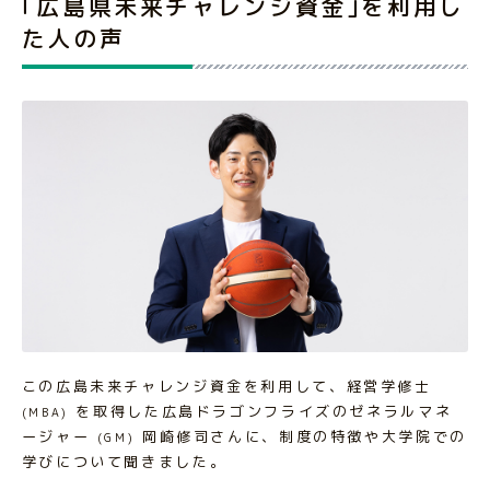
｢広島県未来チャレンジ資金｣を利用し
た人の声
この広島未来チャレンジ資金を利用して、経営学修士
を取得した広島ドラゴンフライズのゼネラルマネ
(MBA)
ージャー
岡崎修司さんに、制度の特徴や大学院での
(GM)
学びについて聞きました。