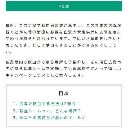
医療
最近、コロナ禍で献血者の数が減少し、このままの状況が
続くとがん等の治療に必要な血液の安定供給に支障をきた
す恐れがあると言われています。ではいざ献血をしたいと
思ったとき、どこで献血をすることができるのでしょう
か。
広島県内で献血ができる場所をご紹介し、また現在広島市
内にある献血ルームで実施している高校生にとって嬉しい
キャンペーンについてもご案内します。
目次
広島で献血する方法は2通り！
献血ルームって、どんな場所？
あなたの気持ちが誰かのエールに