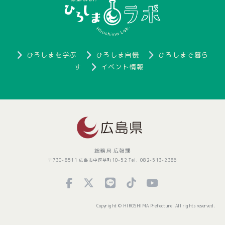
ひろしまを学ぶ
ひろしま自慢
ひろしまで暮ら
す
イベント情報
総務局 広報課
〒730-8511 広島市中区基町10-52 Tel. 082-513-2386
Copyright © HIROSHIMA Prefecture. All rights reserved.