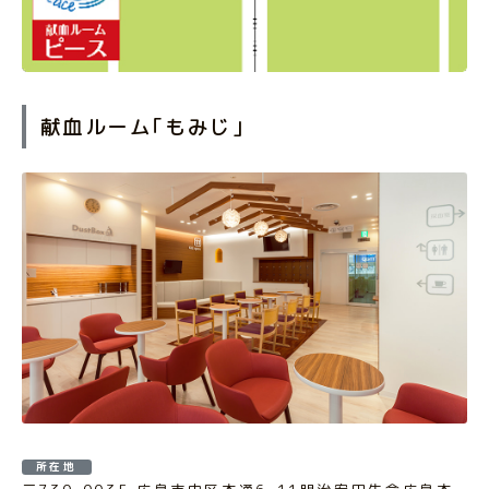
献血ルーム｢もみじ｣
所在地