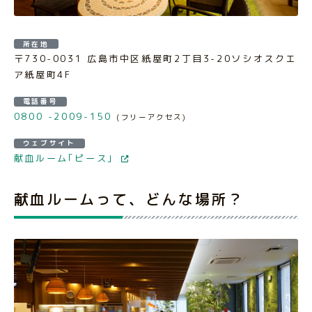
所在地
〒730-0031 広島市中区紙屋町2丁目3-20ソシオスクエ
ア紙屋町4F
電話番号
0800 -2009-150
(フリーアクセス)
ウェブサイト
献血ルーム｢ピース｣
献血ルームって、どんな場所？