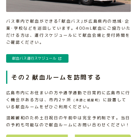
バス車内で献血ができる｢献血バス｣が広島県内の地域･企
業･学校などを巡回しています。400mL献血にご協力いた
だける方は、運行スケジュールにて献血会場と受付時間を
ご確認ください。
献血バス運行スケジュール
その2 献血ルームを訪問する
広島市内にお住まいの方や通学通勤で日常的に広島市に行
く機会がある方は、市内2ヶ所
に設置して
(本通と紙屋町)
いる献血ルームをぜひご利用ください。
混雑緩和のため土日祝日の午前中は完全予約制です。当日
の予約も可能なので献血ルームにお問い合わせください！