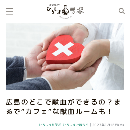
広島のどこで献血ができるの？ま
るで“カフェ”な献血ルームも！
ひろしまを学ぶ
･
ひろしまで暮らす
|
2023年1月18日(水)