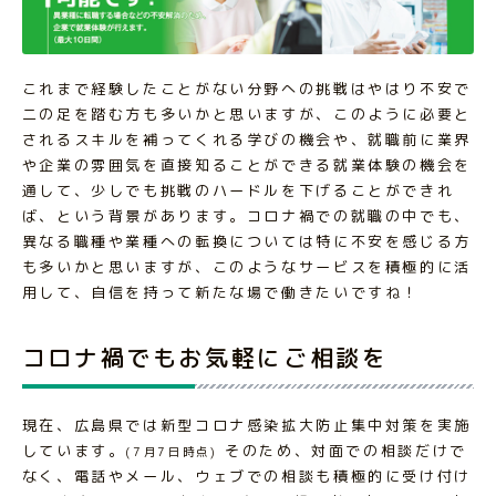
これまで経験したことがない分野への挑戦はやはり不安で
二の足を踏む方も多いかと思いますが、このように必要と
されるスキルを補ってくれる学びの機会や、就職前に業界
や企業の雰囲気を直接知ることができる就業体験の機会を
通して、少しでも挑戦のハードルを下げることができれ
ば、という背景があります。コロナ禍での就職の中でも、
異なる職種や業種への転換については特に不安を感じる方
も多いかと思いますが、このようなサービスを積極的に活
用して、自信を持って新たな場で働きたいですね！
コロナ禍でもお気軽にご相談を
現在、広島県では新型コロナ感染拡大防止集中対策を実施
しています。
そのため、対面での相談だけで
(7月7日時点)
なく、電話やメール、ウェブでの相談も積極的に受け付け