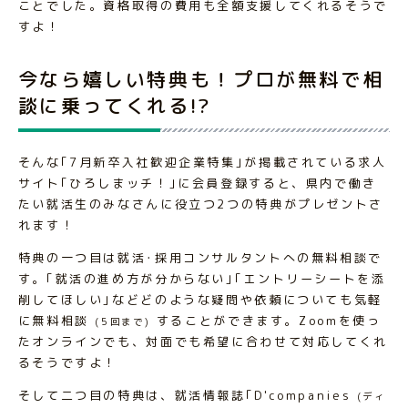
ことでした。資格取得の費用も全額支援してくれるそうで
すよ！
今なら嬉しい特典も！プロが無料で相
談に乗ってくれる!?
そんな｢7月新卒入社歓迎企業特集｣が掲載されている求人
サイト｢ひろしまッチ！｣に会員登録すると、県内で働き
たい就活生のみなさんに役立つ2つの特典がプレゼントさ
れます！
特典の一つ目は就活･採用コンサルタントへの無料相談で
す。｢就活の進め方が分からない｣｢エントリーシートを添
削してほしい｣などどのような疑問や依頼についても気軽
に無料相談
することができます。Zoomを使っ
(5回まで)
たオンラインでも、対面でも希望に合わせて対応してくれ
るそうですよ！
そして二つ目の特典は、就活情報誌｢D'companies
(ディ