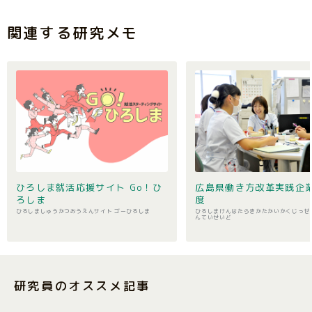
関連する研究メモ
ひろしま就活応援サイト Go！ひ
広島県働き方改革実践企
ろしま
度
ひろしましゅうかつおうえんサイト ゴーひろしま
ひろしまけんはたらきかたかいかくじっせ
んていせいど
研究員のオススメ記事