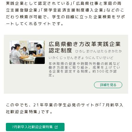
実践企業として認定されている｣｢広島県仕事と家庭の両
立支援登録企業｣｢奨学金返済支援制度導入企業｣などのこ
だわり検索が可能で、学生の目線に立った企業検索をサポ
ートしてくれるサイトです。
広島県働き方改革実践企業
認定制度
ひろしまけんはたらきかたか
いかくじっせんきぎょうにんていせいど
年休取得の促進や時間外労働の削減など
働き方改革に取り組み、成果を上げてい
る企業を認定する制度。約300社が認
定。
詳細を見る
この中でも、21年卒業の学生必見のサイトが｢7月新卒入
社歓迎企業特集｣です。
7月新卒入社歓迎企業特集