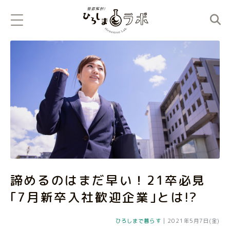
諦めるのはまだ早い！21卒必見
｢7月新卒入社歓迎企業｣とは!?
ひろしまで暮らす
|
2021年5月7日(金)