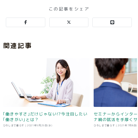
この記事をシェア
関連記事
｢働きやすさ｣だけじゃない!?今注目したい
セミナーからインター
｢働きがい｣とは？
ナ禍の就活を手厚くサ
ひろしまで暮らす |
2021年9月29日(水)
ひろしまで暮らす |
2021年7月8日(