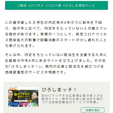
就活
ビジネス
コロナ禍
ひろしま県民テレビ
この春卒業した大学生の内定率が4年ぶりに前年を下回
り、前の年と比べて、内定をもらっていない人が増えてい
る現状があります。背景の一つとして、新型コロナウイル
ス感染拡大の影響で就職活動のスタートが少し遅れたこと
も挙げられます。
そんな中、内定をもらっていない就活生を支援するために
広島県が今年4月にあるサイトを立ち上げました。その名
も｢ひろしまッチ！｣。県内の企業と就活生を結びつける
地域密着型のサービスが特徴です。
ひろしまッチ！
自分にマッチする広島県企業が見つかる
就活サイト。県内の企業と就活生を結び
つける地域密着型のサービスが特徴。
詳細を見る