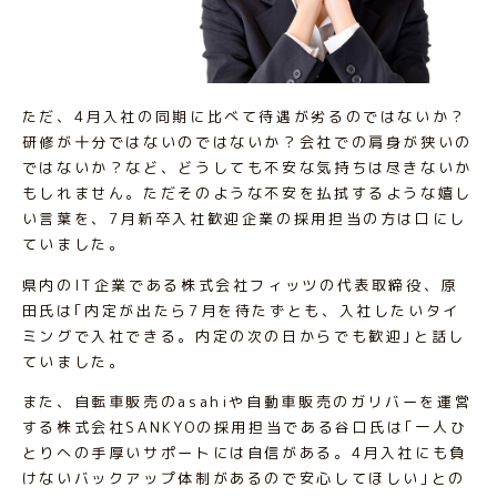
ただ、4月入社の同期に比べて待遇が劣るのではないか？
研修が十分ではないのではないか？会社での肩身が狭いの
ではないか？など、どうしても不安な気持ちは尽きないか
もしれません。ただそのような不安を払拭するような嬉し
い言葉を、7月新卒入社歓迎企業の採用担当の方は口にし
ていました。
県内のIT企業である株式会社フィッツの代表取締役、原
田氏は｢内定が出たら7月を待たずとも、入社したいタイ
ミングで入社できる。内定の次の日からでも歓迎｣と話し
ていました。
また、自転車販売のasahiや自動車販売のガリバーを運営
する株式会社SANKYOの採用担当である谷口氏は｢一人ひ
とりへの手厚いサポートには自信がある。4月入社にも負
けないバックアップ体制があるので安心してほしい｣との