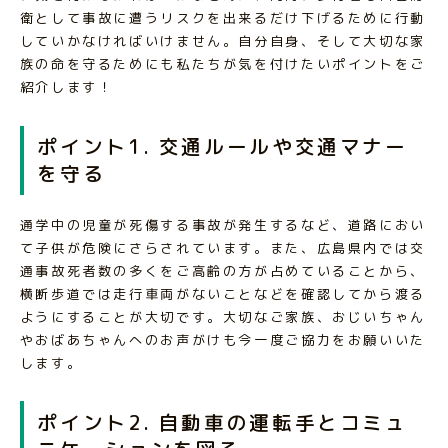
衛として事故に遭うリスクを出来るだけ下げるために行動
していかなければいけません。自分自身、そして大切な家
族の命を守るためにも私たちが気を付けたいポイントをご
紹介します！
ポイント1. 交通ルールや交通マナー
を守る
通学中の児童が死傷する事故が発生するなど、道路におい
て子供が危険にさらされています。また、広島県内では交
通事故死者数の多くをご高齢の方が占めていることから、
横断歩道では走行車両がないことなどを確認してから渡る
ようにすることが大切です。大切なご家族、おじいちゃん
やおばあちゃんへのお声がけも今一度ご協力をお願いいた
します。
ポイント2. 自動車の運転手とコミュ