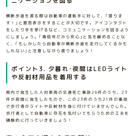
ニケーションを図る
横断歩道を渡る際は自動車の運転手に対して、｢渡りま
す！｣と意思表示をすることが大切です。アイコンタクト
をしたり手を挙げるなど、コミュニケーションを図るよう
にしましょう。｢青信号だから安心｣と気を緩めることな
く、｢もしかしたら自動車が横断歩道を走行してくるかも
しれない｣と注意しながら渡りましょう！
ポイント3. 夕暮れ･夜間はLEDライト
や反射材用品を着用する
県内で発生した人対車両の交通死亡事故26件のうち、23
件が夜間に発生したもので、この23件のうち21件の事故
で歩行者がライトや反射材を身に付けていませんでした。
歩行者として自動車に存在を気付いてもらうための工夫を
積極的に行っていきましょう！