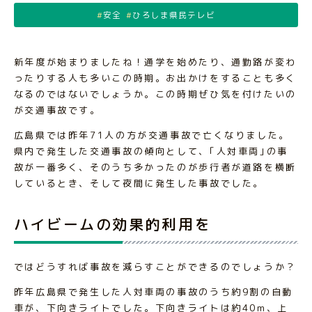
安全
ひろしま県民テレビ
新年度が始まりましたね！通学を始めたり、通勤路が変わ
ったりする人も多いこの時期。お出かけをすることも多く
なるのではないでしょうか。この時期ぜひ気を付けたいの
が交通事故です。
広島県では昨年71人の方が交通事故で亡くなりました。
県内で発生した交通事故の傾向として、｢人対車両｣の事
故が一番多く、そのうち多かったのが歩行者が道路を横断
しているとき、そして夜間に発生した事故でした。
ハイビームの効果的利用を
ではどうすれば事故を減らすことができるのでしょうか？
昨年広島県で発生した人対車両の事故のうち約9割の自動
車が、下向きライトでした。下向きライトは約40m、上