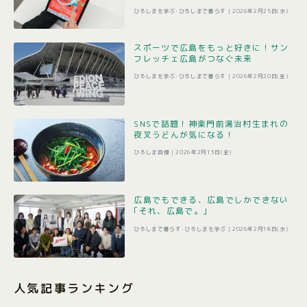
ひろしまを学ぶ･ひろしまで暮らす |
2026年2月25日(水)
スポーツで広島をもっと好きに！サン
フレッチェ広島がつなぐ未来
ひろしまを学ぶ･ひろしまで暮らす |
2026年2月20日(金)
SNSで話題！神楽門前湯治村生まれの
夜叉うどんが気になる！
ひろしま自慢 |
2026年2月13日(金)
広島でもできる、広島でしかできない
｢それ、広島で。｣
ひろしまで暮らす･ひろしまを学ぶ |
2026年2月18日(水)
人気記事ランキング