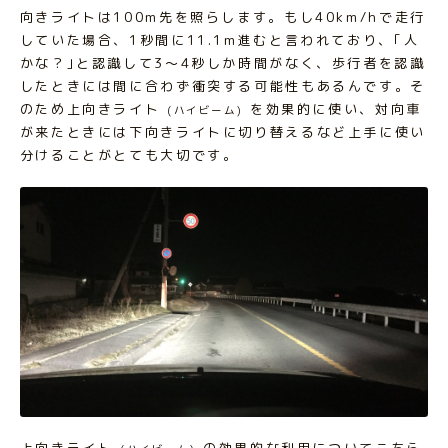
向きライトは100m先を照らします。もし40km/hで走行
していた場合、1秒間に11.1m進むと言われており、｢人
かな？｣と認識して3～4秒しか時間がなく、歩行者を認識
したときには間に合わず衝突する可能性もあるんです。そ
のため上向きライト
を効果的に使い、対向車
(ハイビーム)
が来たときには下向きライトに切り替えるなど上手に使い
分けることがとても大切です。
上向きライト
の効果的な利用についてこちら