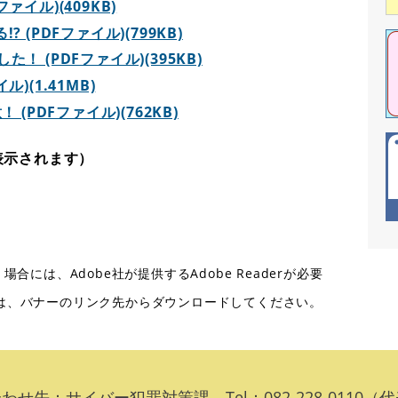
イル)(409KB)
 (PDFファイル)(799KB)
 (PDFファイル)(395KB)
)(1.41MB)
(PDFファイル)(762KB)
表示されます）
合には、Adobe社が提供するAdobe Readerが必要
ない方は、バナーのリンク先からダウンロードしてください。
せ先：サイバー犯罪対策課 Tel：082-228-01