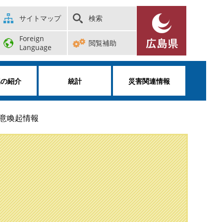
サイトマップ
検索
Foreign
閲覧補助
Language
属の紹介
統計
災害関連情報
意喚起情報