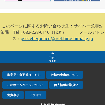
このページに関するお問い合わせ先：サイバー犯罪対
策課 Tel：082-228-0110（代表） メールアドレ
ス：
psecyberpolice@pref.hiroshima.lg.jp
御意見・御要望はこちら
苦情の申出はこちら
このホームページについて
個人情報の取扱い
免責事項
アクセス