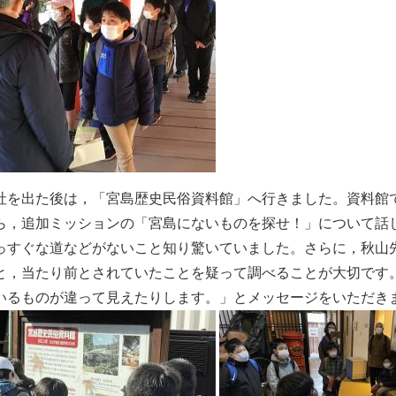
社を出た後は，「宮島歴史民俗資料館」へ行きました。資料館
ら，追加ミッションの「宮島にないものを探せ！」について話
っすぐな道などがないこと知り驚いていました。さらに，秋山
と，当たり前とされていたことを疑って調べることが大切です
いるものが違って見えたりします。」とメッセージをいただき