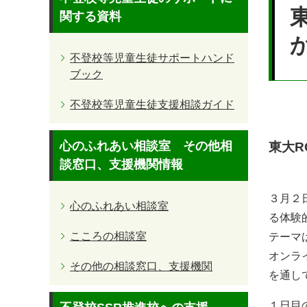
文
関する資料
不登校等児童生徒サポートハンド
ブック
不登校等児童生徒支援相談ガイド
心のふれあい相談室 その他相
東大R
談窓口、支援機関情報
３月２
心のふれあい相談室
る体験
こころの相談室
テーマ
オンラ
その他の相談窓口、支援機関
を通し
１日目