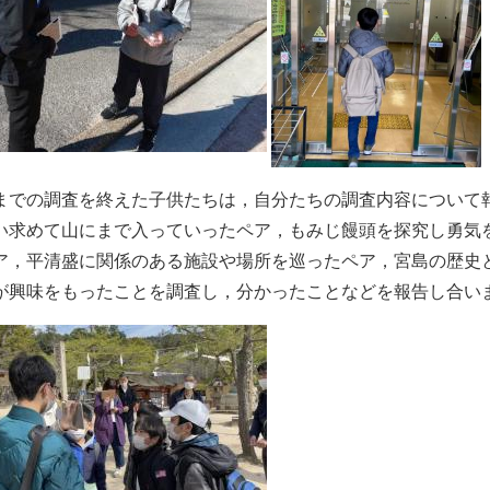
までの調査を終えた子供たちは，自分たちの調査内容について
い求めて山にまで入っていったペア，もみじ饅頭を探究し勇気
ア，平清盛に関係のある施設や場所を巡ったペア，宮島の歴史
が興味をもったことを調査し，分かったことなどを報告し合い