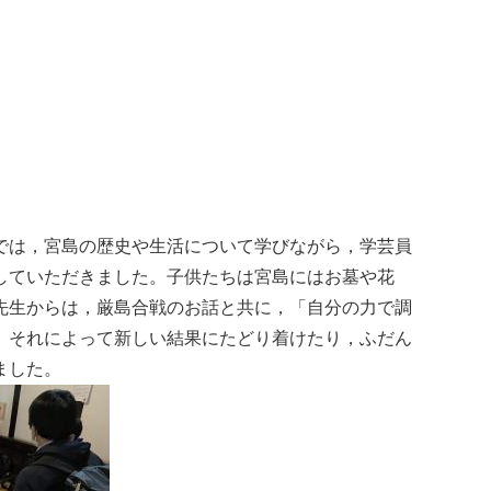
では，宮島の歴史や生活について学びながら，学芸員
していただきました。子供たちは宮島にはお墓や花
先生からは，厳島合戦のお話と共に，「自分の力で調
。それによって新しい結果にたどり着けたり，ふだん
ました。