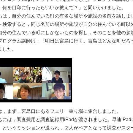
，何を目印に行ったらいいか教えて？」と問いかけました。
ちは，自分の住んでいる町の有名な場所や施設の名前を話しま
ト検索すると，同じ名前の場所や施設が自分の住んでいる町以
自分の住んでいる町にしかないものを探し，そのことを他の参
プログラム講師は，「明日は宮島に行く。宮島はどんな町だろ
ました。
は，まず，宮島口にあるフェリー乗り場に集合しました。
ちには，調査費用と調査記録用iPadが渡されました。早速iP
」というミッションが送られ，２人がペアとなって調査がスター