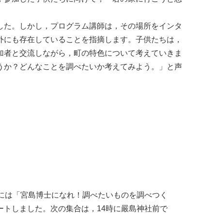
した。しかし，プログラム講師は，その場所をインタ
外にも存在していることを指摘します。子供たちは，
加者と交流しながら，町の特色について考えていきま
うか？どんなことを調べたいか考えてみよう。」と声
adには「宮島博士になれ！調べたいものを調べつく
トしました。次の集合は，14時に嚴島神社前で