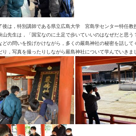
了後は，特別講師である県立広島大学 宮島学センター特任教
秋山先生は，「国宝なのに土足で歩いていいのはなぜだと思う
などの問いを投げかけながら，多くの嚴島神社の秘密を話して
だり，写真を撮ったりしながら嚴島神社について学んでいきま