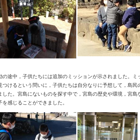
動の途中，子供たちには追加のミッションが示されました。ミ
見つけるという問いに，子供たちは自分なりに予想して，島民
ました。宮島にないものを探す中で，宮島の歴史や環境，宮島
子を感じることができました。