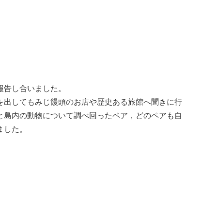
報告し合いました。
を出してもみじ饅頭のお店や歴史ある旅館へ聞きに行
と島内の動物について調べ回ったペア，どのペアも自
ました。