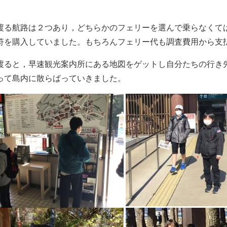
渡る航路は２つあり，どちらかのフェリーを選んで乗らなくて
符を購入していました。もちろんフェリー代も調査費用から支
渡ると，早速観光案内所にある地図をゲットし自分たちの行き
って島内に散らばっていきました。