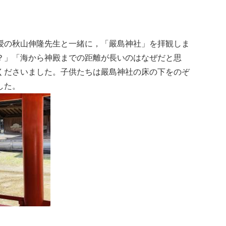
授の秋山伸隆先生と一緒に，「嚴島神社」を拝観しま
？」「海から神殿までの距離が長いのはなぜだと思
くださいました。子供たちは嚴島神社の床の下をのぞ
した。