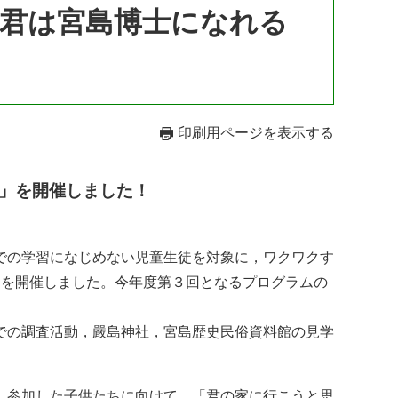
ろ！君は宮島博士になれる
印刷用ページを表示する
?!」を開催しました！
での学習になじめない児童生徒を対象に，ワクワクす
島」を開催しました。今年度第３回となるプログラムの
での調査活動，嚴島神社，宮島歴史民俗資料館の見学
，参加した子供たちに向けて，「君の家に行こうと思