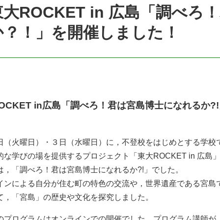
東大ROCKET in 広島「調べ
か？！」を開催しました！
OCKET in広島「調べろ！君は宮島博士になれるか
日（火曜日）・３日（水曜日）に，不登校をはじめとする学校
的な学びの場を提供するプロジェクト「東大ROCKET in 広
は，「調べろ！君は宮島博士になれるか?!」でした。
インによる自分が住む町の特色の交流や，世界遺産である宮島
て，「宮島」の歴史や文化を探究しました。
のプログラムはオンラインでの開催でした。プログラム講師が