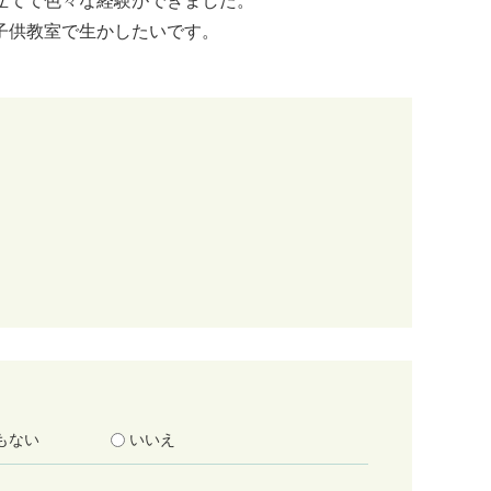
立てて色々な経験ができました。
子供教室で生かしたいです。
もない
いいえ