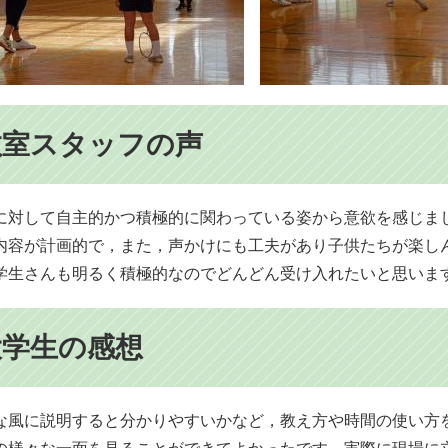
教室スタッフの声
に対して自主的かつ積極的に関わっている姿から意欲を感じま
内容が計画的で，また，声かけにも工夫があり子供たちが楽し
学生さんも明るく積極的なのでどんどん受け入れたいと思いま
大学生の感想
な風に説明すると分かりやすいかなど，教え方や時間の使い方