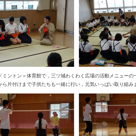
ミントン＞体育館で，三ツ城わくわく広場の活動メニューの
ら片付けまで子供たちも一緒に行い，元気いっぱい取り組み