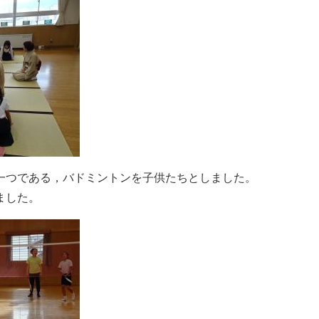
一つである，バドミントンを子供たちとしました。
ました。