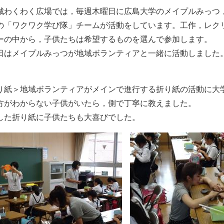
わくわく広場では，毎週木曜日に広島大学のメイプルみっつ
の「ワクワク学び隊」チームが活動をしています。工作，レク
ーの中から，子供たちは希望するものを選んで参加します。
はメイプルみっつが地域ボランティアと一緒に活動しました
紙＞地域ボランティアがメインで進行する折り紙の活動に大
がわからない子供がいたら，側で丁寧に教えました。
た折り紙に子供たちも大喜びでした。