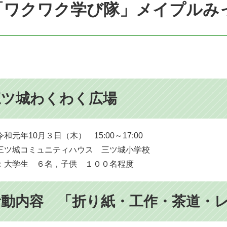
「ワクワク学び隊」メイプルみ
三ツ城わくわく広場
和元年10月３日（木） 15:00～17:00
三ツ城コミュニティハウス 三ツ城小学校
：大学生 ６名，子供 １００名程度
活動内容 「折り紙・工作・茶道・