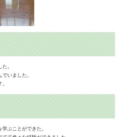
した。
んでいました。
す。
を学ぶことができた。