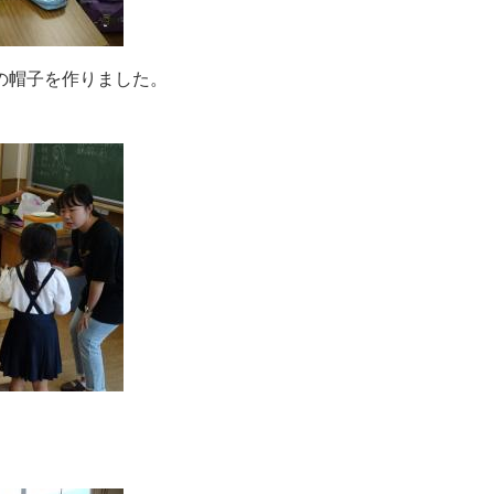
の帽子を作りました。
。