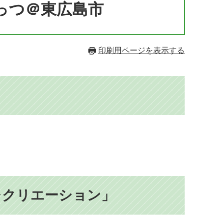
っつ＠東広島市
印刷用ページを表示する
レクリエーション」