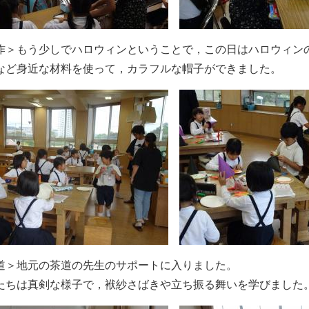
＞もう少しでハロウィンということで，この日はハロウィン
ど身近な材料を使って，カラフルな帽子ができました。
＞地元の茶道の先生のサポートに入りました。
ちは真剣な様子で，袱紗さばきや立ち振る舞いを学びました