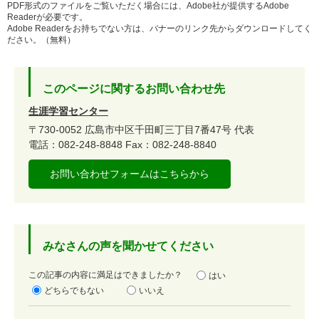
PDF形式のファイルをご覧いただく場合には、Adobe社が提供するAdobe
Readerが必要です。
Adobe Readerをお持ちでない方は、バナーのリンク先からダウンロードしてく
ださい。（無料）
このページに関するお問い合わせ先
生涯学習センター
〒730-0052
広島市中区千田町三丁目7番47号
代表
電話：082-248-8848
Fax：082-248-8840
お問い合わせフォームはこちらから
みなさんの声を聞かせてください
満
この記事の内容に満足はできましたか？
はい
足
どちらでもない
いいえ
度