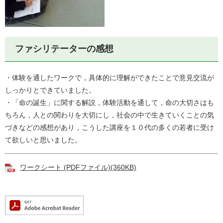
ファシリテーターの感想
・体験を通したワークで，具体的に理解ができたことで意見交流が
しっかりとできていました。
・「命の誕生」に関する解説，体験活動を通して，命の大切さはも
ちろん，人との関わりを大切にし，社会の中で生きていくことの気
づきなどの感想があり，こうした講座を１０代の多くの若者に受け
て欲しいと思いました。
ワークシート (PDFファイル)(360KB)