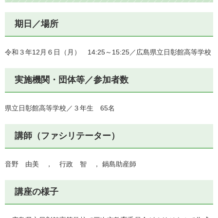
期日／場所
令和３年12月６日（月） 14:25～15:25／広島県立日彰館高等学校
実施機関・団体等／参加者数
県立日彰館高等学校／３年生 65名
講師（ファシリテーター）
音野 由美 ， 行政 智 ， 鍋島助産師
講座の様子