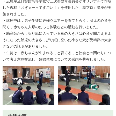
・広島県立日彰館高等学校で三次市教育委員会がオリジナルで作成
した教材「おぎゃーってすごい！」を使用した「親プロ」講座が実
施されました。
・講座中は，男子生徒に妊婦ウエアーを着てもらう，胎児の心音を
聞く，赤ちゃん人形のだっこ体験などの活動を行いました。
・助産師から，折り紙に入っている豆の大きさは心音が聞こえるよ
うになった胎児の大きさ，折り紙に空いた小さな穴が受精卵の大き
さなどの説明がありました。
・生徒は，赤ちゃんが生まれること育てること社会との関わりにつ
いて考え意見交流し，妊婦体験についての感想を共有しました。