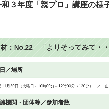
令和３年度「親プロ」講座の様
材：No.22 「よりそってみて・
日／場所
11月30日（火曜日）10時00分～12時00分（120分） ／
施機関・団体等／参加者数