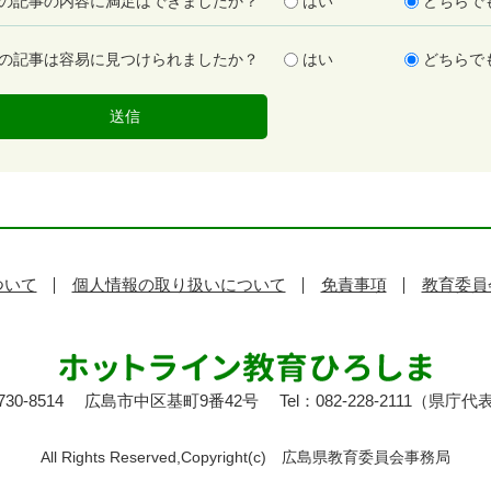
の記事の内容に満足はできましたか？
はい
どちらで
の記事は容易に見つけられましたか？
はい
どちらで
ついて
個人情報の取り扱いについて
免責事項
教育委員
30-8514
広島市中区基町9番42号
Tel：082-228-2111（県庁代
All Rights Reserved,Copyright(c)
広島県教育委員会事務局