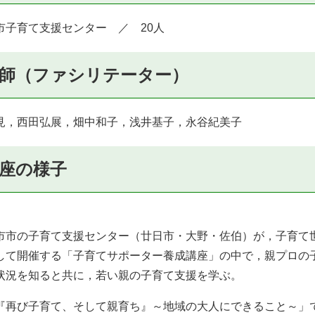
市子育て支援センター ／ 20人
師（ファシリテーター）
見，西田弘展，畑中和子，浅井基子，永谷紀美子
座の様子
）
市の子育て支援センター（廿日市・大野・佐伯）が，子育て
して開催する「子育てサポーター養成講座」の中で，親プロの
状況を知ると共に，若い親の子育て支援を学ぶ。
『再び子育て、そして親育ち』～地域の大人にできること～」で，