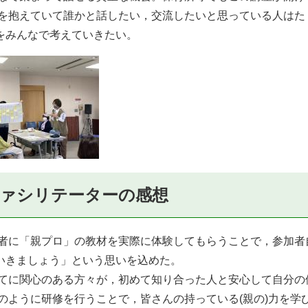
みを抱えていて誰かと話したい，交流したいと思っている人は
をみんなで考えていきたい。
ァシリテーターの感想
加者に「親プロ」の教材を実際に体験してもらうことで，参加
いきましょう」という思いを込めた。
育てに関心のある方々が，初めて知り合った人と安心して自分
回のように研修を行うことで，皆さんの持っている(親の)力を