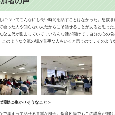
参加者の声
どもについてこんなにも長い時間を話すことはなかった。息抜
めて会った人や知らない人だからこそ話せることがあると思った
ろんな世代が集まっていて，いろんな話が聞けて，自分の心の
，このような交流の場が苦手な人もいると思うので，そのよう
。
の活動に生かせそうなこと＞
んなで集まって話せる貴重な機会。保育所等でもこの講座が開け