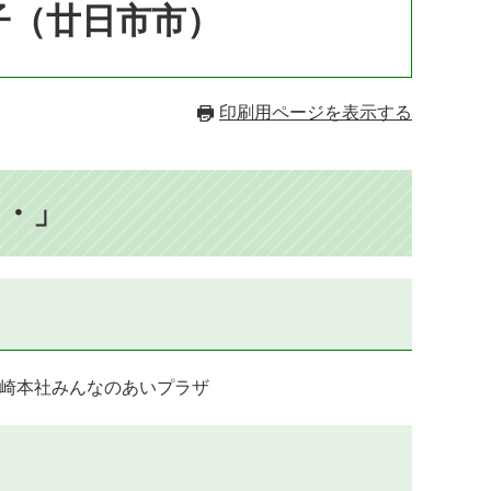
子（廿日市市）
印刷用ページを表示する
・・」
 山崎本社みんなのあいプラザ