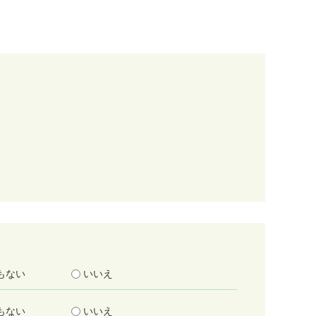
もない
いいえ
もない
いいえ