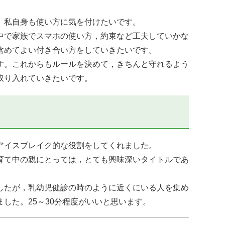
。私自身も使い方に気を付けたいです。
中で家族でスマホの使い方，約束など工夫していかな
含めてよい付き合い方をしていきたいです。
す。これからもルールを決めて，きちんと守れるよう
取り入れていきたいです。
アイスブレイク的な役割をしてくれました。
育て中の親にとっては，とても興味深いタイトルであ
したが，乳幼児健診の時のように近くにいる人を集め
した。25～30分程度がいいと思います。