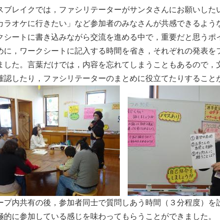
ブレイクでは，ファシリテーターがサンタさんにお願いした
カラオケに行きたい」など参加者のみなさんが共感できるよう
シートに書き込みながら交流を進める中で，重要だと思うポ
めに，ワークシートに記入する時間を省き，それぞれの発表を
ました。言葉だけでは，内容を忘れてしまうこともあるので，
確認したり，ファシリテーターのまとめに役立てたりすること
プ内共有の後，参加者同士で質問しあう時間（３分程度）を
極的に参加している感じを味わってもらうことができました。