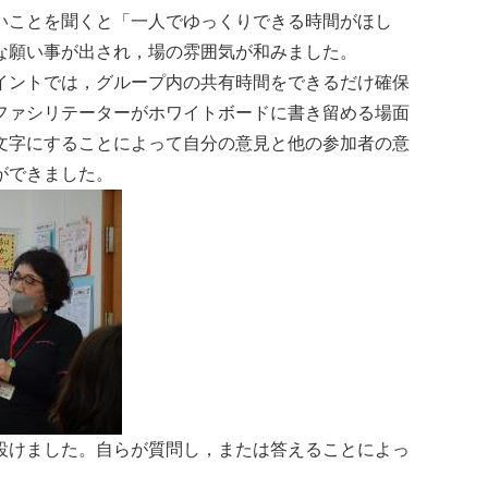
いことを聞くと「一人でゆっくりできる時間がほし
な願い事が出され，場の雰囲気が和みました。
イントでは，グループ内の共有時間をできるだけ確保
ファシリテーターがホワイトボードに書き留める場面
文字にすることによって自分の意見と他の参加者の意
ができました。
設けました。自らが質問し，または答えることによっ