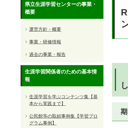
本
県立生涯学習センターの事業・
文
概要
運営方針・概要
事業・研修情報
過去の事業・報告
生涯学習関係者のための基本情
報
生涯学習を学ぶコンテンツ集【基
本から実践まで】
期
公民館等の取組事例集【学習プロ
グラム事例】