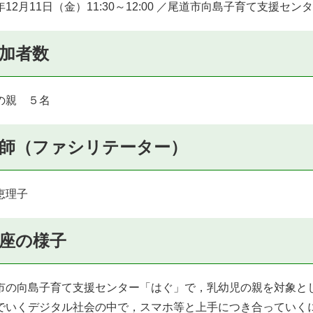
12月11日（金）11:30～12:00 ／尾道市向島子育て支援セ
加者数
の親 ５名
師（ファシリテーター）
恵理子
座の様子
の向島子育て支援センター「はぐ」で，乳幼児の親を対象と
でいくデジタル社会の中で，スマホ等と上手につき合っていく