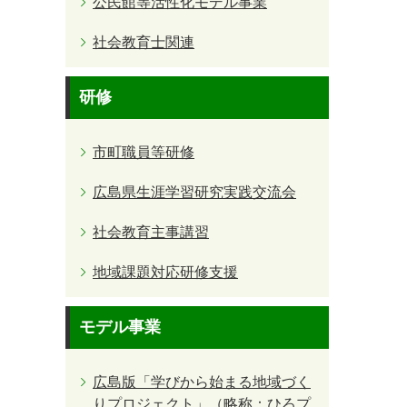
公民館等活性化モデル事業
社会教育士関連
研修
市町職員等研修
広島県生涯学習研究実践交流会
社会教育主事講習
地域課題対応研修支援
モデル事業
広島版「学びから始まる地域づく
りプロジェクト」（略称：ひろプ