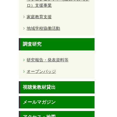
ロ）支援事業
家庭教育支援
地域学校協働活動
調査研究
研究報告・発表資料等
オープンバッジ
視聴覚教材貸出
メールマガジン