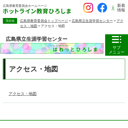
ペ
新着
広島県教育委員会
ホームページ
ー
情報
ジ
の
広島県教育委員会トップページ
>
広島県立生涯学習センター
>
アク
現在地
セス・地図
>
アクセス・地図
先
頭
広島県立生涯学習センター
で
す。
サブ
メニュー
本
文
アクセス・地図
アクセス・地図