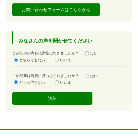
お問い合わせフォームはこちらから
みなさんの声を聞かせてください
満
この記事の内容に満足はできましたか？
はい
足
どちらでもない
いいえ
度
容
この記事は容易に見つけられましたか？
はい
易
どちらでもない
いいえ
度