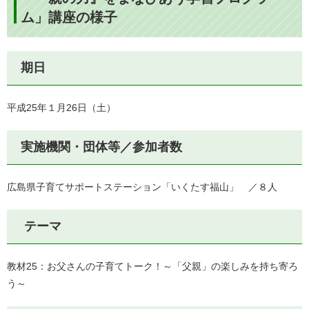
ム」講座の様子
期日
平成25年１月26日（土）
実施機関・団体等／参加者数
広島県子育てサポートステーション「いくたす福山」 ／８人
テーマ
教材25：お父さんの子育てトーク！～「父親」の楽しみを持ち寄ろ
う～