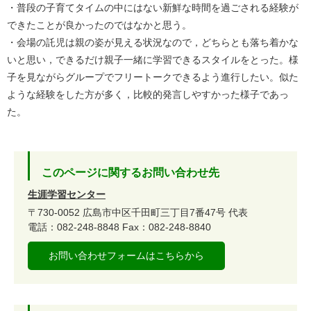
・普段の子育てタイムの中にはない新鮮な時間を過ごされる経験が
できたことが良かったのではなかと思う。
・会場の託児は親の姿が見える状況なので，どちらとも落ち着かな
いと思い，できるだけ親子一緒に学習できるスタイルをとった。様
子を見ながらグループでフリートークできるよう進行したい。似た
ような経験をした方が多く，比較的発言しやすかった様子であっ
た。
このページに関するお問い合わせ先
生涯学習センター
〒730-0052
広島市中区千田町三丁目7番47号
代表
電話：082-248-8848
Fax：082-248-8840
お問い合わせフォームはこちらから