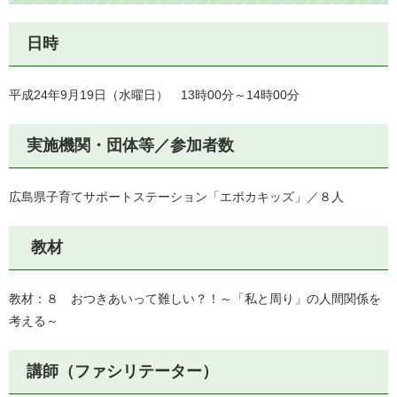
日時
平成24年9月19日（水曜日） 13時00分～14時00分
実施機関・団体等／参加者数
広島県子育てサポートステーション「エポカキッズ」／８人
教材
教材：８ おつきあいって難しい？！～「私と周り」の人間関係を
考える～
講師（ファシリテーター）