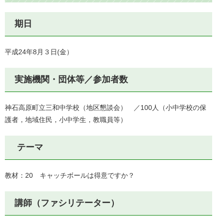
期日
平成24年8月３日(金）
実施機関・団体等／参加者数
神石高原町立三和中学校（地区懇談会） ／100人（小中学校の保
護者，地域住民，小中学生，教職員等）
テーマ
教材：20 キャッチボールは得意ですか？
講師（ファシリテーター）