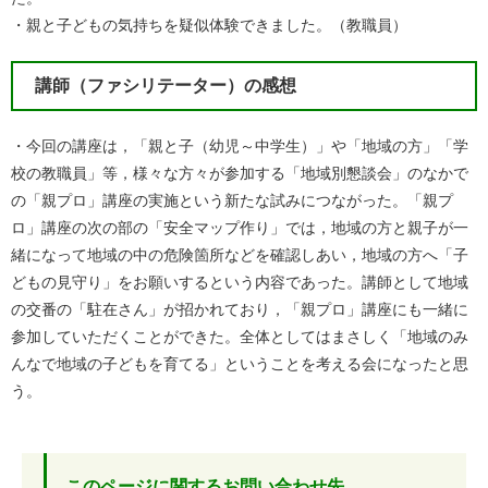
・親と子どもの気持ちを疑似体験できました。（教職員）
講師（ファシリテーター）の感想
・今回の講座は，「親と子（幼児～中学生）」や「地域の方」「学
校の教職員」等，様々な方々が参加する「地域別懇談会」のなかで
の「親プロ」講座の実施という新たな試みにつながった。「親プ
ロ」講座の次の部の「安全マップ作り」では，地域の方と親子が一
緒になって地域の中の危険箇所などを確認しあい，地域の方へ「子
どもの見守り」をお願いするという内容であった。講師として地域
の交番の「駐在さん」が招かれており，「親プロ」講座にも一緒に
参加していただくことができた。全体としてはまさしく「地域のみ
んなで地域の子どもを育てる」ということを考える会になったと思
う。
このページに関するお問い合わせ先