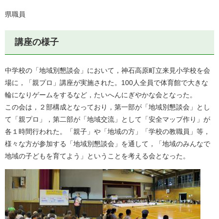
県職員
講座の様子
中学校の「地域別懇談会」において，神石高原町立来見小学校を会
場に，「親プロ」講座が実施された。100人全員で体育館で大きな
輪になりゲームをするなど，たいへんにぎやかな会となった。
この会は，２部構成となっており，第一部が「地域別懇談会」とし
て「親プロ」，第二部が「地域交流」として「安全マップ作り」が
各１時間行われた。「親子」や「地域の方」「学校の教職員」等，
様々な方が参加する「地域別懇談会」を通して，「地域のみんなで
地域の子どもを育てよう」ということを考える会となった。