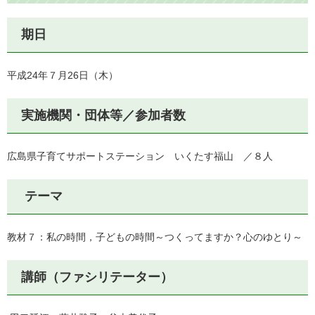
期日
平成24年７月26日（木）
実施機関・団体等／参加者数
広島県子育てサポートステーション いくたす福山 ／８人
テーマ
教材７：私の時間，子どもの時間～つくってますか？心のゆとり～
講師（ファシリテーター）