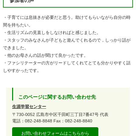
参加者の声
・子育てには息抜きが必要だと思う。助けてもらいながら自分の時
間を持ちたい。
・生活リズムの見直しをしなければと感じました。
・スタッフのみなさんが子どもと遊んでくれるので，しっかり話が
できました。
・他のお母さんの話が聞けて良かったです。
・ファシリテーターの方がリードしてくれてとても分かりやすく話
しやすかったです。
このページに関するお問い合わせ先
生涯学習センター
〒730-0052
広島市中区千田町三丁目7番47号
代表
電話：082-248-8848
Fax：082-248-8840
お問い合わせフォームはこちらから