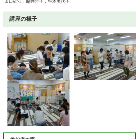
田口延江，藤井雅子，谷本美代子
講座の様子