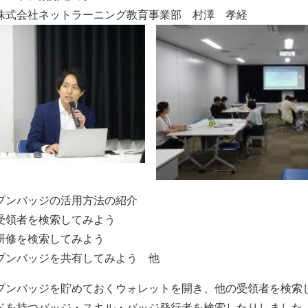
株式会社ネットラーニング教育事業部 村澤 孝経
プンバッジの活用方法の紹介
受領者を検索してみよう
研修を検索してみよう
プンバッジを共有してみよう 他
ンバッジを貯めておくウォレットを開き、他の受領者を検索
ドを持つバッジ・スキル・バッジ発行者を検索したりしました