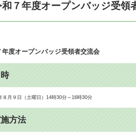
令和７年度オープンバッジ受領
７年度
オープンバッジ受領者交流会
日時
年８月９日（土曜日）14時30分～16時30分
実施方法