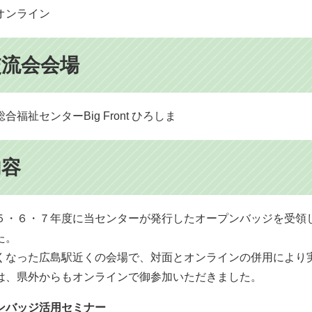
オンライン
交流会会場
合福祉センターBig Front ひろしま
内容
・６・７年度に当センターが発行したオープンバッジを受領
た。
なった広島駅近くの会場で、対面とオンラインの併用により
、県外からもオンラインで御参加いただきました。
ンバッジ活用セミナー