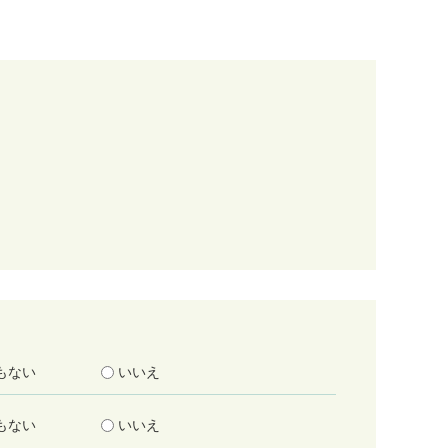
もない
いいえ
もない
いいえ