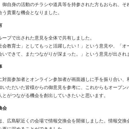
御自身の活動のチラシや道具等を持参された方もおられ、そ
合う貴重な機会となりました。
有
ープで出された意見を全体で共有しました。
会教育士」としてもっと活躍したい！」という意見や、「オ
会いできて、またつながりが深まった。」という意見が出され
事
対面参加者とオンライン参加者が画面越しに手を振り合い、
いただいた皆様からの御意見を参考に、これからもオープン
人とがつながる機会を創出していきたいと思います。
換会
、広島駅近くの会場で情報交換会を開催しました。情報交換
を更に深めることができました。