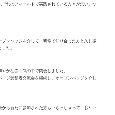
れぞれのフィールドで実践されている方々が集い、つ
ープンバッジを介して、研修で知り合った方と久し振
ました。
和やかな雰囲気の中で閉会しました。
バッジ受領者交流会を継続し、オープンバッジを介し
会から新たに参加された方もいらっしゃって、お互い