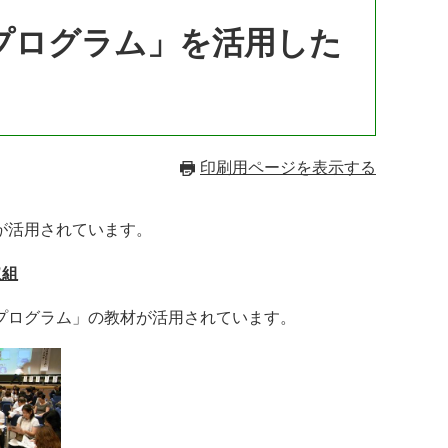
プログラム」を活用した
印刷用ページを表示する
が活用されています。
取組
プログラム」の教材が活用されています。