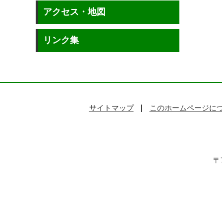
アクセス・地図
リンク集
サイトマップ
このホームページに
〒7