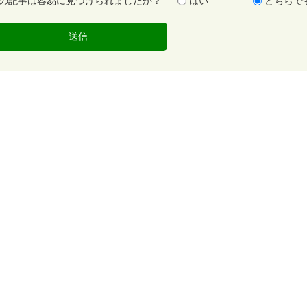
の記事は容易に見つけられましたか？
はい
どちらで