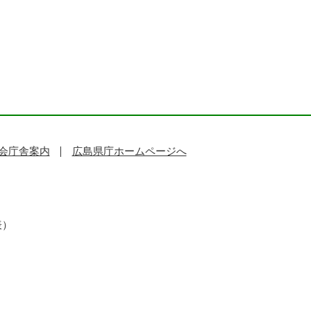
会庁舎案内
広島県庁ホームページへ
表）