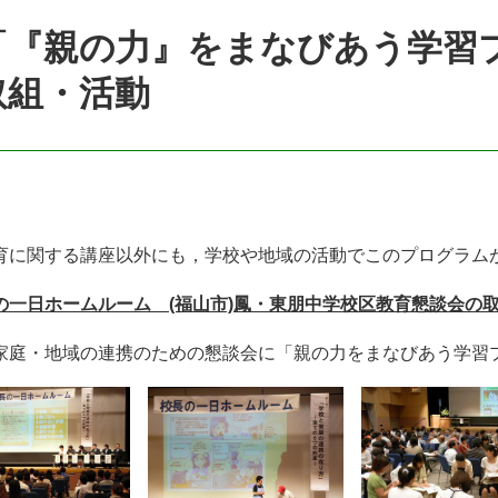
「『親の力』をまなびあう学習
取組・活動
育に関する講座以外にも，学校や地域の活動でこのプログラム
の一日ホームルーム (福山市)鳳・東朋中学校区教育懇談会の
家庭・地域の連携のための懇談会に「親の力をまなびあう学習