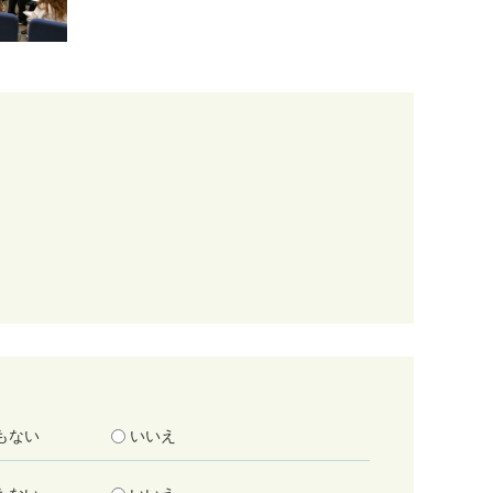
もない
いいえ