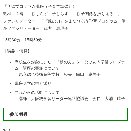
「学習プログラム講座（子育て準備期）」
教材 ２番 「親しらず 子しらず ～親子関係を振り返る～」
ファシリテーター 「『親の力』をまなびあう学習プログラム」講
座ファシリテーター 緒方 恵理子
13時30分～15時30分
【講義・演習】
高校生を対象にした「『親の力』をまなびあう学習プログラ
ム」講座の実施について
県立総合技術高等学校 校長 飯田 惠美子
講座見学の振り返り
これからの活動について
講師 大阪親学習リーダー連絡協議会 会長 大浦 晴子
参加者数
36人