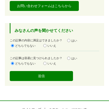
お問い合わせフォームはこちらから
みなさんの声を聞かせてください
満
この記事の内容に満足はできましたか？
はい
足
どちらでもない
いいえ
度
容
この記事は容易に見つけられましたか？
はい
易
どちらでもない
いいえ
度