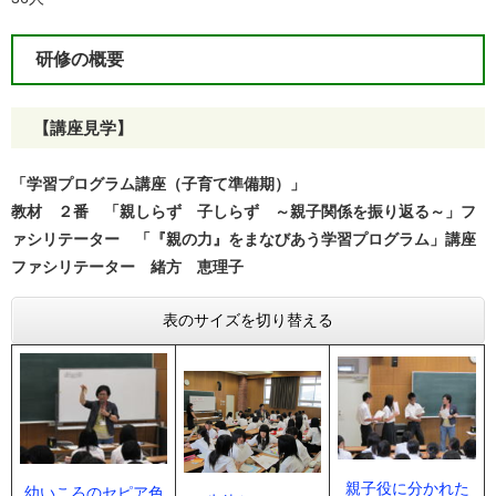
研修の概要
【講座見学】
「学習プログラム講座（子育て準備期）」
教材 ２番 「親しらず 子しらず ～親子関係を振り返る～」
フ
ァシリテーター 「『親の力』をまなびあう学習プログラム」講座
ファシリテーター 緒方 恵理子
表のサイズを切り替える
親子役に分かれた
幼いころのセピア色