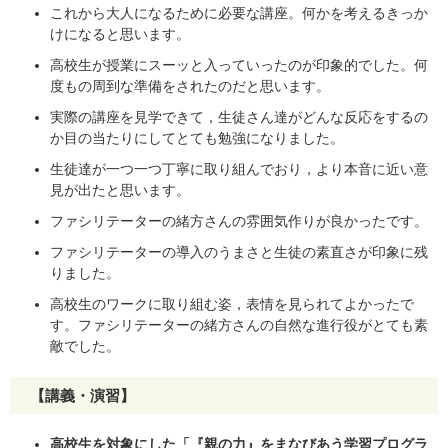
これから大人になるために必要な講座。何かを考えるきっか
けになると思います。
高校生が授業にスーッと入っていったのが印象的でした。何
度もの周到な準備をされたのだと思います。
実際の講座を見学できて，生徒さん達がどんな反応をするの
か目の当たりにしてとても勉強になりました。
生徒達が一つ一つ丁寧に取り組んでおり，より本音に近い意
見が出たと思います。
ファシリテーターの緒方さんの雰囲気作りが良かったです。
ファシリテーターの導入のうまさと生徒の素直さが印象に残
りました。
高校生のワークに取り組む姿，表情を見られてよかったで
す。ファシリテーターの緒方さんの自然な進行役がとても素
敵でした。
【講義・演習】
高校生を対象にした「『親の力』をまなびあう学習プログラ