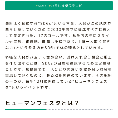
SDGs
ひろしま県民テレビ
最近よく耳にする“SDGs”という言葉。人類がこの地球で
暮らし続けていくために2030年までに達成すべき目標と
して策定された、17のゴールです。私たちの生活スタイ
ルや宗教、価値観、国籍は多様であり、｢誰一人取り残さ
ない｣という考え方をSDGs全体の理念としています。
多様な人材がお互いに認め合い、受け入れ合う機会と風土
を作り出すことは、SDGsの目標を達成するために必要な
ことです。広島県でも一人ひとりの違いを認め合う社会を
実現していくために、ある取組を進めています。その取組
の一つが、毎年12月に開催している“ヒューマンフェス
タ”というイベントです。
ヒューマンフェスタとは？