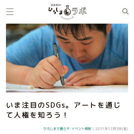
いま注目のSDGs。アートを通じ
て人権を知ろう！
ひろしまで暮らす
･
イベント情報
|
2021年12月3日(金)