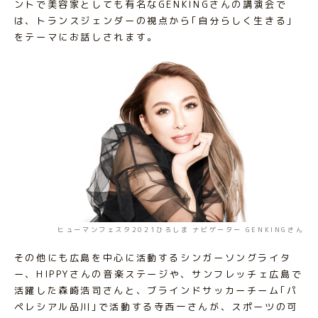
ントで美容家としても有名なGENKINGさんの講演会で
は、トランスジェンダーの視点から｢自分らしく生きる｣
をテーマにお話しされます。
ヒューマンフェスタ2021ひろしま ナビゲーター GENKINGさん
その他にも広島を中心に活動するシンガーソングライタ
ー、HIPPYさんの音楽ステージや、サンフレッチェ広島で
活躍した森崎浩司さんと、ブラインドサッカーチーム｢パ
ペレシアル品川｣で活動する寺西一さんが、スポーツの可