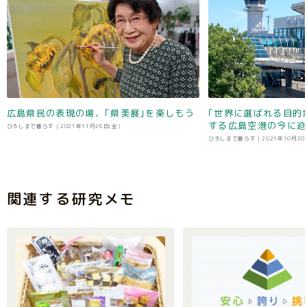
広島県民の表現の場、｢県美展｣を楽しもう
｢世界に選ばれる目的
する広島空港の今に迫
ひろしまで暮らす |
2021年11月26日(金)
ひろしまで暮らす |
2021年10月20
関連する研究メモ