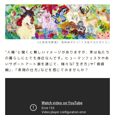
【広島県知事賞】 鬼頭純平さん｢八天堂のなかまたち｣
“人権”と聞くと難しいイメージがありますが、実は私たち
の暮らしにとても身近なんです。ヒューマンフェスタやあ
いサポートアート展を通じて、様々な｢生き方｣や｢価値
観｣、｢表現の仕方｣などを感じてみませんか？