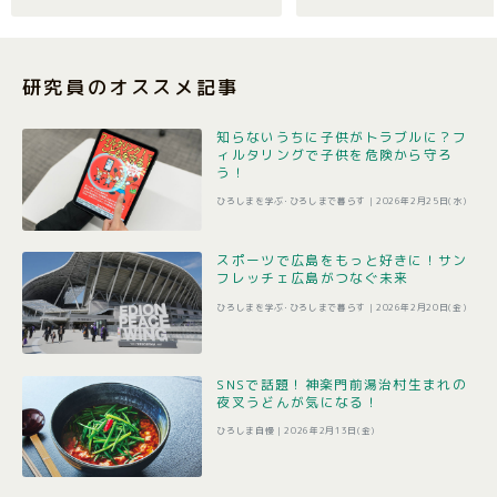
研究員のオススメ記事
知らないうちに子供がトラブルに？フ
ィルタリングで子供を危険から守ろ
う！
ひろしまを学ぶ･ひろしまで暮らす |
2026年2月25日(水)
スポーツで広島をもっと好きに！サン
フレッチェ広島がつなぐ未来
ひろしまを学ぶ･ひろしまで暮らす |
2026年2月20日(金)
SNSで話題！神楽門前湯治村生まれの
夜叉うどんが気になる！
ひろしま自慢 |
2026年2月13日(金)