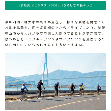
多島美
ビジネス
SDGs
ひろしま県民テレビ
瀬戸内海には大小の島々が点在し、様々な表情を見せてく
れる多島美を、海を渡る橋の上からドライブしたり、眺望
を山頂から大パノラマで楽しんだりすることができます。
県外からもミニクルージングやサイクリングを満喫するた
めに瀬戸内にいらっしゃる方も多いですよね。