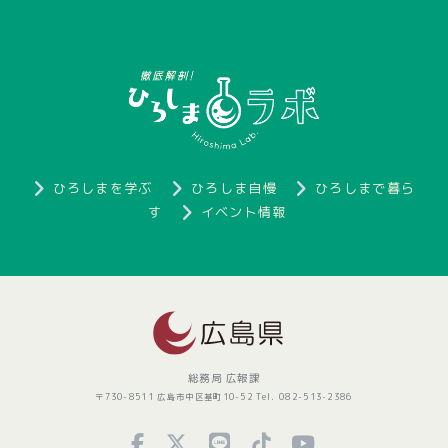
ひろしまを学ぶ
ひろしま自慢
ひろしまで暮ら
す
イベント情報
総務局 広報課
〒730-8511 広島市中区基町10-52 Tel. 082-513-2386