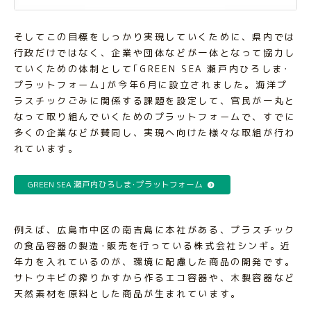
そしてこの目標をしっかり実現していくために、県内では
行政だけではなく、企業や団体などが一体となって協力し
ていくための体制として｢GREEN SEA 瀬戸内ひろしま･
プラットフォーム｣が今年6月に設立されました。海洋プ
ラスチックごみに関係する課題を設定して、官民が一丸と
なって取り組んでいくためのプラットフォームで、すでに
多くの企業などが賛同し、実現へ向けた様々な取組が行わ
れています。
GREEN SEA 瀬戸内ひろしま･プラットフォーム
例えば、広島市中区の南吉島に本社がある、プラスチック
の食品容器の製造･販売を行っている株式会社シンギ。近
年力を入れているのが、環境に配慮した商品の開発です。
サトウキビの搾りかすから作るエコ容器や、木製容器など
天然素材を原料とした商品が生まれています。