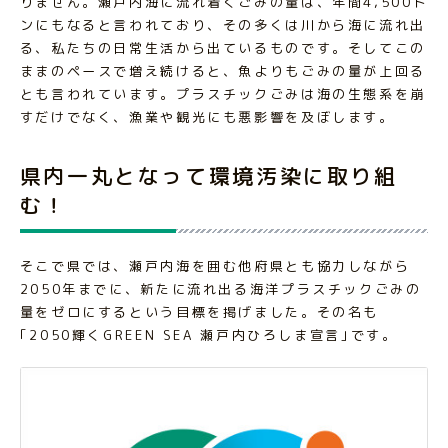
りません。瀬戸内海に流れ着くごみの量は、年間4,500ト
ンにもなると言われており、その多くは川から海に流れ出
る、私たちの日常生活から出ているものです。そしてこの
ままのペースで増え続けると、魚よりもごみの量が上回る
とも言われています。プラスチックごみは海の生態系を崩
すだけでなく、漁業や観光にも悪影響を及ぼします。
県内一丸となって環境汚染に取り組
む！
そこで県では、瀬戸内海を囲む他府県とも協力しながら
2050年までに、新たに流れ出る海洋プラスチックごみの
量をゼロにするという目標を掲げました。その名も
｢2050輝くGREEN SEA 瀬戸内ひろしま宣言｣です。