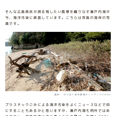
そんな広島県民が誇る残したい風景を織りなす瀬戸内海が
今、海洋汚染に直面しています。こちらは宮島の海岸の写
真です。
提供 : NPO法人自然環境ネットワークSERAN
プラスチックごみによる海洋汚染をよくニュースなどで目
にすることもあるかと思いますが、瀬戸内海も例外ではあ