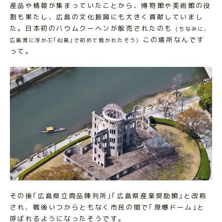
産品や情報が集まっていたことから、博物館や美術館の役
割も果たし、広島の文化振興にも大きく貢献していまし
た。日本初のバウムクーヘンが販売されたのも
(ちなみに、
この場所なんです
広島湾に浮かぶ｢似島｣で初めて焼かれたそう)
って。
その後｢広島県立商品陳列所｣｢広島県産業奨励館｣と改称
され、戦後いつからともなく市民の間で｢原爆ドーム｣と
呼ばれるようになったそうです。