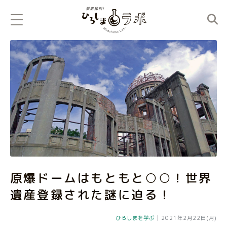
原爆ドームはもともと○○！世界
遺産登録された謎に迫る！
ひろしまを学ぶ
|
2021年2月22日(月)