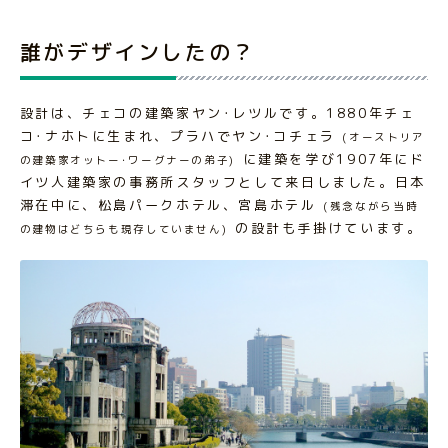
誰がデザインしたの？
設計は、チェコの建築家ヤン･レツルです。1880年チェ
コ･ナホトに生まれ、プラハでヤン･コチェラ
(オーストリア
に建築を学び1907年にド
の建築家オットー･ワーグナーの弟子)
イツ人建築家の事務所スタッフとして来日しました。日本
滞在中に、松島パークホテル、宮島ホテル
(残念ながら当時
の設計も手掛けています。
の建物はどちらも現存していません)