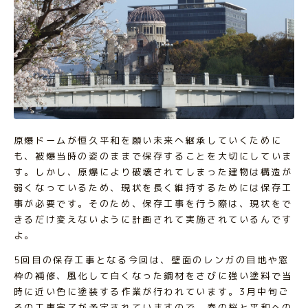
原爆ドームが恒久平和を願い未来へ継承していくために
も、被爆当時の姿のままで保存することを大切にしていま
す。しかし、原爆により破壊されてしまった建物は構造が
弱くなっているため、現状を長く維持するためには保存工
事が必要です。そのため、保存工事を行う際は、現状をで
きるだけ変えないように計画されて実施されているんです
よ。
5回目の保存工事となる今回は、壁面のレンガの目地や窓
枠の補修、風化して白くなった鋼材をさびに強い塗料で当
時に近い色に塗装する作業が行われています。3月中旬ご
ろの工事完了が予定されていますので、春の桜と平和への