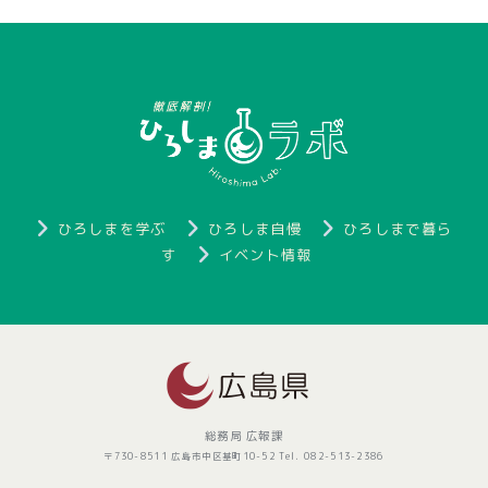
ひろしまを学ぶ
ひろしま自慢
ひろしまで暮ら
す
イベント情報
総務局 広報課
〒730-8511 広島市中区基町10-52 Tel. 082-513-2386