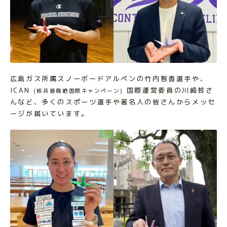
広島ガス所属スノーボードアルペンの竹内智香選手や、
ICAN
国際運営委員の川崎哲さ
(核兵器廃絶国際キャンペーン)
んなど、多くのスポーツ選手や著名人の皆さんからメッセ
ージが届いています。