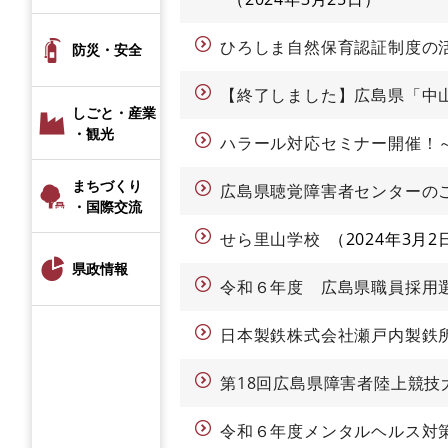
ひろしま自然保育認証制度の
防災・安全
【終了しました】広島県「中山
しごと・産業
・観光
ハラール対応セミナー開催！
まちづくり
広島県聴覚障害者センターの
・国際交流
せら里山学校
2024年3月2
県政情報
令和６年度 広島県職員採用
日本製鉄株式会社瀬戸内製鉄
第18回広島県障害者陸上競
令和６年度メンタルヘルス対