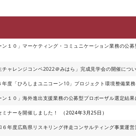
このページの本文へ
ーン１０」マーケティング・コミュニケーション業務の公募
チャレンジコンペ2022＠みはら」完成見学会の開催につ
６年度「ひろしまユニコーン10」プロジェクト環境整備業
ーン１０」海外進出支援業務の公募型プロポーザル選定結果
セミナーを開催しました！
2024年3月25日
和６年度広島県リスキリング伴走コンサルティング事業運営