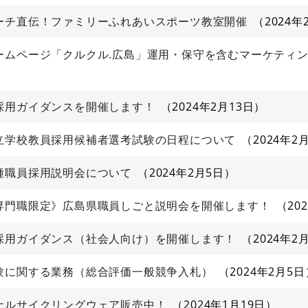
ーチ直伝！ファミリーふれあいスポーツ教室開催
2024年
ームページ「クルクル.広島」運用・保守を含むマーケティ
採用ガイダンスを開催します！
2024年2月13日
立学校教員採用候補者選考試験の日程について
2024年2
種職員採用説明会について
2024年2月5日
専門職限定》広島県職員しごと説明会を開催します！
20
採用ガイダンス（社会人向け）を開催します！
2024年2
験に関する業務（総合評価一般競争入札）
2024年2月5日
ナルサイクリングウェア販売中！
2024年1月19日