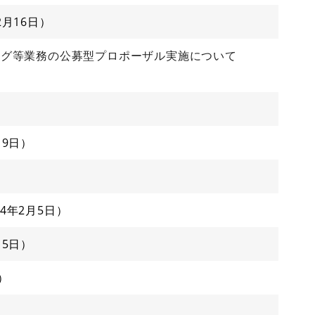
2月16日
ング等業務の公募型プロポーザル実施について
月9日
24年2月5日
月5日