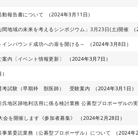
活動報告書について
2024年3月11日
間地域の未来を考えるシンポジウム」3月23日(土)開催
～インバウンド成功への扉を開ける～
2024年3月8日
ご案内〔イベント情報更新〕
2024年3月7日
日
選考試験（早期枠 獣医師） 受験案内
2024年3月1日
所呉地区跡地利活用に係る検討業務 公募型プロポーザルの
技大会を開催します《参加者募集》
2024年2月28日
策事業委託業務（公募型プロポーザル）について
2024年