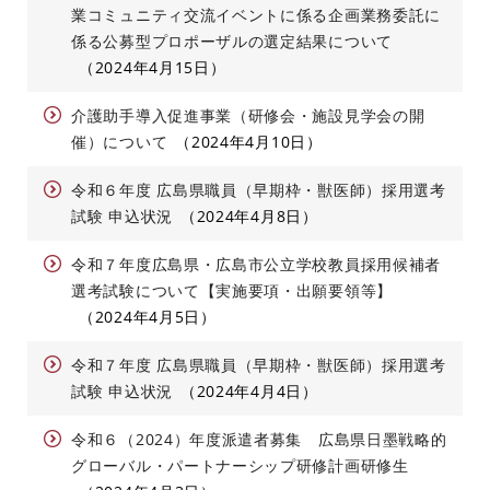
業コミュニティ交流イベントに係る企画業務委託に
係る公募型プロポーザルの選定結果について
2024年4月15日
介護助手導入促進事業（研修会・施設見学会の開
催）について
2024年4月10日
令和６年度 広島県職員（早期枠・獣医師）採用選考
試験 申込状況
2024年4月8日
令和７年度広島県・広島市公立学校教員採用候補者
選考試験について【実施要項・出願要領等】
2024年4月5日
令和７年度 広島県職員（早期枠・獣医師）採用選考
試験 申込状況
2024年4月4日
令和６（2024）年度派遣者募集 広島県日墨戦略的
グローバル・パートナーシップ研修計画研修生