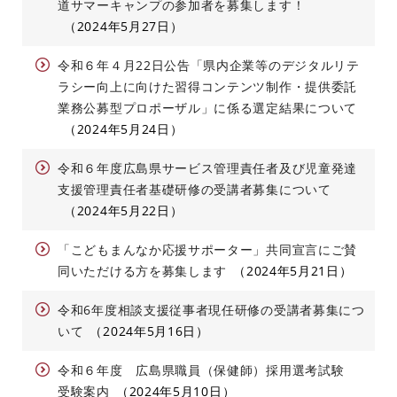
道サマーキャンプの参加者を募集します！
2024年5月27日
令和６年４月22日公告「県内企業等のデジタルリテ
ラシー向上に向けた習得コンテンツ制作・提供委託
業務公募型プロポーザル」に係る選定結果について
2024年5月24日
令和６年度広島県サービス管理責任者及び児童発達
支援管理責任者基礎研修の受講者募集について
2024年5月22日
「こどもまんなか応援サポーター」共同宣言にご賛
同いただける方を募集します
2024年5月21日
令和6年度相談支援従事者現任研修の受講者募集につ
いて
2024年5月16日
令和６年度 広島県職員（保健師）採用選考試験
受験案内
2024年5月10日