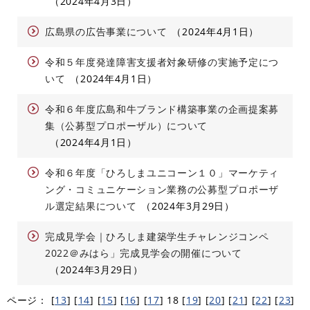
2024年4月3日
広島県の広告事業について
2024年4月1日
令和５年度発達障害支援者対象研修の実施予定につ
いて
2024年4月1日
令和６年度広島和牛ブランド構築事業の企画提案募
集（公募型プロポーザル）について
2024年4月1日
令和６年度「ひろしまユニコーン１０」マーケティ
ング・コミュニケーション業務の公募型プロポーザ
ル選定結果について
2024年3月29日
完成見学会｜ひろしま建築学生チャレンジコンペ
2022＠みはら」完成見学会の開催について
2024年3月29日
ページ：
[
13
]
[
14
]
[
15
]
[
16
]
[
17
]
18
[
19
]
[
20
]
[
21
]
[
22
]
[
23
]