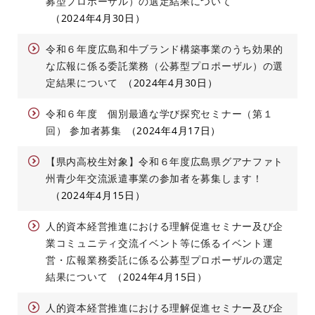
募型プロポーザル）の選定結果について
2024年4月30日
令和６年度広島和牛ブランド構築事業のうち効果的
な広報に係る委託業務（公募型プロポーザル）の選
定結果について
2024年4月30日
令和６年度 個別最適な学び探究セミナー（第１
回） 参加者募集
2024年4月17日
【県内高校生対象】令和６年度広島県グアナファト
州青少年交流派遣事業の参加者を募集します！
2024年4月15日
人的資本経営推進における理解促進セミナー及び企
業コミュニティ交流イベント等に係るイベント運
営・広報業務委託に係る公募型プロポーザルの選定
結果について
2024年4月15日
人的資本経営推進における理解促進セミナー及び企