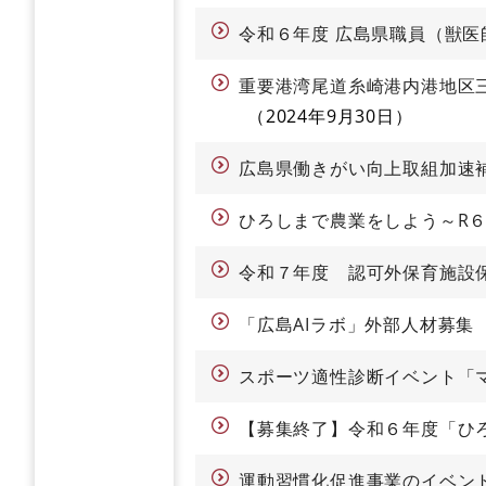
令和６年度 広島県職員（獣医
重要港湾尾道糸崎港内港地区
2024年9月30日
広島県働きがい向上取組加速補
ひろしまで農業をしよう～R
令和７年度 認可外保育施設
「広島AIラボ」外部人材募集
スポーツ適性診断イベント「マイ
【募集終了】令和６年度「ひ
運動習慣化促進事業のイベン