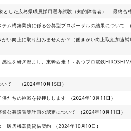
対象とした広島県職員採用選考試験（知的障害者） 最終合
ステム構築業務に係る公募型プロポーザルの結果について
がい向上に取り組みませんか？（働きがい向上取組加速補助金
感性を研ぎ澄まし、東奔西走！～あつプロ電鉄HIROSHI
について
2024年10月15日
子供たちの挑戦を後押しします
2024年10月11日
FI事業公募設置等計画の認定について
2024年10月11日
ター暖房機器賃貸借契約
2024年10月10日