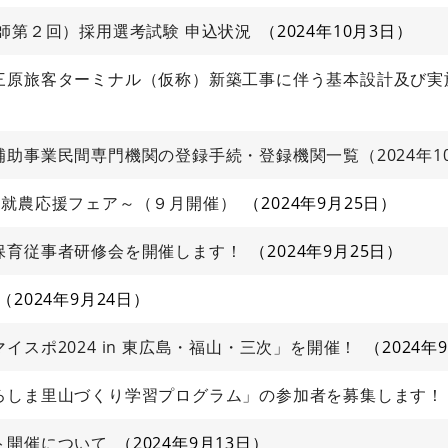
師第２回）採用選考試験 申込状況
2024年10月3日
三原旅客ターミナル（仮称）新築工事に伴う基本設計及び実
助事業民間専門機関の登録手続・登録機関一覧（2024年10
６就農応援フェア～（９月開催）
2024年9月25日
保育従事者研修会を開催します！
2024年9月25日
2024年9月24日
スポ2024 in 東広島・福山・三次」を開催！
2024年
ろしま里山づくり学習プログラム」の参加者を募集します！
ト開催について
2024年9月13日