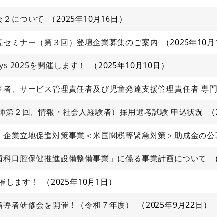
会２について
2025年10月16日
続セミナー（第３回）登壇企業募集のご案内
2025年10月
s Days 2025を開催します！
2025年10月10日
事者、サービス管理責任者及び児童発達支援管理責任者 専
師第２回、情報・社会人経験者）採用選考試験 申込状況
】企業立地促進対策事業＜米国関税等緊急対策＞助成金の公
歯科口腔保健推進設備整備事業」に係る事業計画について
開催します！
2025年10月1日
指導者研修会を開催！（令和７年度）
2025年9月22日