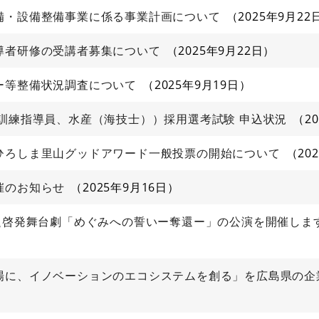
備・設備整備事業に係る事業計画について
2025年9月22
導者研修の受講者募集について
2025年9月22日
ー等整備状況調査について
2025年9月19日
訓練指導員、水産（海技士））採用選考試験 申込状況
2
ひろしま里山グッドアワード一般投票の開始について
20
催のお知らせ
2025年9月16日
題啓発舞台劇「めぐみへの誓いー奪還ー」の公演を開催します（
場に、イノベーションのエコシステムを創る」を広島県の企