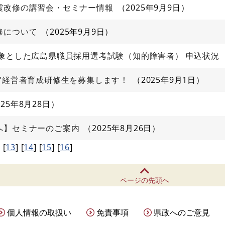
震改修の講習会・セミナー情報
2025年9月9日
修について
2025年9月9日
象とした広島県職員採用選考試験（知的障害者） 申込状況
”経営者育成研修生を募集します！
2025年9月1日
025年8月28日
へ】セミナーのご案内
2025年8月26日
]
[
13
]
[
14
]
[
15
]
[
16
]
ページの先頭へ
個人情報の取扱い
免責事項
県政へのご意見