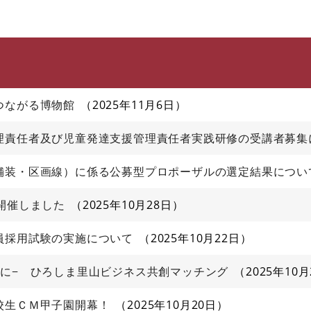
このページの本文へ
つながる博物館
2025年11月6日
理責任者及び児童発達支援管理責任者実践研修の受講者募集
舗装・区画線）に係る公募型プロポーザルの選定結果につい
開催しました
2025年10月28日
員採用試験の実施について
2025年10月22日
スに− ひろしま里山ビジネス共創マッチング
2025年10月
校生ＣＭ甲子園開幕！
2025年10月20日