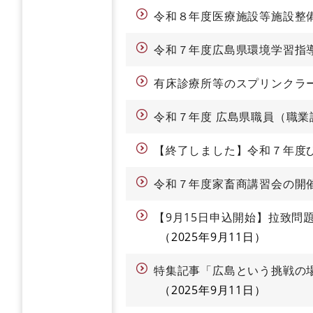
令和８年度医療施設等施設整
令和７年度広島県環境学習指
有床診療所等のスプリンクラ
令和７年度 広島県職員（職業
【終了しました】令和７年度
令和７年度家畜商講習会の開
【9月15日申込開始】拉致問
2025年9月11日
特集記事「広島という挑戦の
2025年9月11日