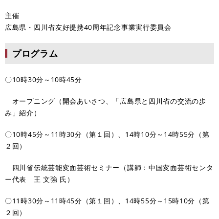
主催
広島県・四川省友好提携40周年記念事業実行委員会
プログラム
〇10時30分～10時45分
オープニング（開会あいさつ、「広島県と四川省の交流の歩
み」紹介）
〇10時45分～11時30分（第１回）、14時10分～14時55分（第
２回）
四川省伝統芸能変面芸術セミナー
（講師：中国変面芸術センタ
ー代表 王 文強 氏）
〇11時30分～11時45分（第１回）、14時55分～15時10分（第
２回）