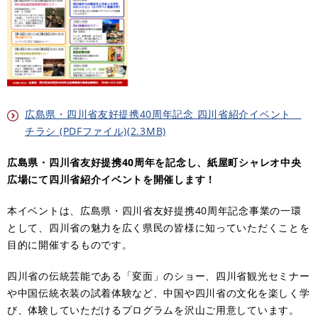
広島県・四川省友好提携40周年記念 四川省紹介イベント
チラシ (PDFファイル)(2.3MB)
広島県・四川省友好提携40周年を記念し、紙屋町シャレオ中央
広場にて四川省紹介イベントを開催します！
本イベントは、広島県・四川省友好提携40周年記念事業の一環
として、四川省の魅力を広く県民の皆様に知っていただくことを
目的に開催するものです。
四川省の伝統芸能である「変面」のショー、四川省観光セミナー
や中国伝統衣装の試着体験など、中国や四川省の文化を楽しく学
び、体験していただけるプログラムを沢山ご用意しています。