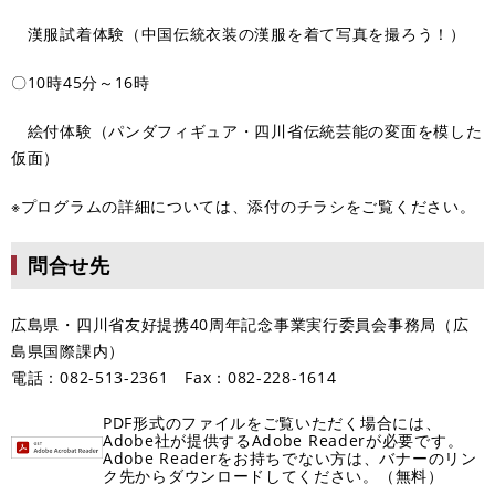
漢服試着体験（中国伝統衣装の漢服を着て写真を撮ろう！）
〇10時45分～16時
絵付体験（パンダフィギュア・四川省伝統芸能の変面を模した
仮面）
※プログラムの詳細については、添付のチラシをご覧ください。
問合せ先
広島県・四川省友好提携40周年記念事業実行委員会事務局（広
島県国際課内）
電話：082-513-2361 Fax：082-228-1614
PDF形式のファイルをご覧いただく場合には、
Adobe社が提供するAdobe Readerが必要です。
Adobe Readerをお持ちでない方は、バナーのリン
ク先からダウンロードしてください。（無料）