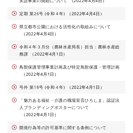
実証事業の開始について
2022年4月4日
定期 第26号 (令和４年)
2022年4月4日
県立都市公園における活性化の取組みについて
2022年4月4日
令和４年３月分（農林水産局長）担当：農林水産総
務課
2022年4月1日
鳥獣保護管理事業計画及び特定鳥獣保護・管理計画
2022年4月1日
号外 第18号 (令和４年)
2022年4月1日
「魅力ある福祉・介護の職場宣言ひろしま」認証法
人ブランディングポスターについて
2022年4月1日
開発行為等の許可基準に関する条例について