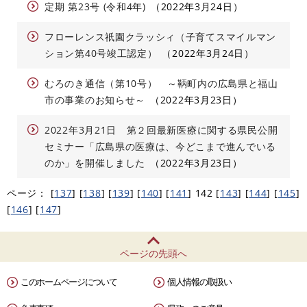
定期 第23号 (令和4年)
2022年3月24日
フローレンス祇園クラッシィ（子育てスマイルマン
ション第40号竣工認定）
2022年3月24日
むろのき通信（第10号） ～鞆町内の広島県と福山
市の事業のお知らせ～
2022年3月23日
2022年3月21日 第２回最新医療に関する県民公開
セミナー「広島県の医療は、今どこまで進んでいる
のか」を開催しました
2022年3月23日
ページ：
[
137
]
[
138
]
[
139
]
[
140
]
[
141
]
142
[
143
]
[
144
]
[
145
]
[
146
]
[
147
]
ページの先頭へ
このホームページについて
個人情報の取扱い