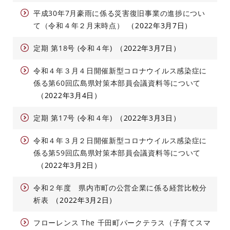
平成30年7月豪雨に係る災害復旧事業の進捗につい
て（令和４年２月末時点）
2022年3月7日
定期 第18号 (令和４年)
2022年3月7日
令和４年３月４日開催新型コロナウイルス感染症に
係る第60回広島県対策本部員会議資料等について
2022年3月4日
定期 第17号 (令和４年)
2022年3月3日
令和４年３月２日開催新型コロナウイルス感染症に
係る第59回広島県対策本部員会議資料等について
2022年3月2日
令和２年度 県内市町の公営企業に係る経営比較分
析表
2022年3月2日
フローレンス The 千田町パークテラス（子育てスマ