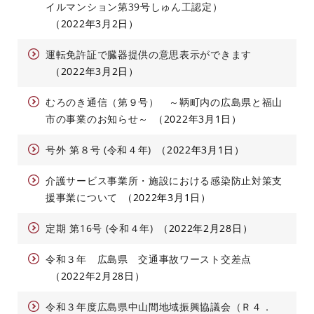
イルマンション第39号しゅん工認定）
2022年3月2日
運転免許証で臓器提供の意思表示ができます
2022年3月2日
むろのき通信（第９号） ～鞆町内の広島県と福山
市の事業のお知らせ～
2022年3月1日
号外 第８号 (令和４年)
2022年3月1日
介護サービス事業所・施設における感染防止対策支
援事業について
2022年3月1日
定期 第16号 (令和４年)
2022年2月28日
令和３年 広島県 交通事故ワースト交差点
2022年2月28日
令和３年度広島県中山間地域振興協議会（Ｒ４．