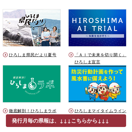
ひろしま県民だより夏号
「ＡＩで未来を切り開く」
ひろしま宣言
徹底解剖！ひろしまラボ
ひろしまマイタイムライン
発行月毎の県報は、↓↓↓こちらから↓↓↓