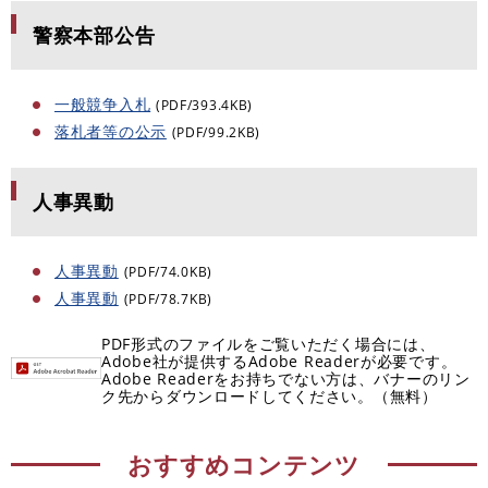
警察本部公告
一般競争入札
(PDF/393.4KB)
落札者等の公示
(PDF/99.2KB)
人事異動
人事異動
(PDF/74.0KB)
人事異動
(PDF/78.7KB)
PDF形式のファイルをご覧いただく場合には、
Adobe社が提供するAdobe Readerが必要です。
Adobe Readerをお持ちでない方は、バナーのリン
ク先からダウンロードしてください。（無料）
おすすめコンテンツ