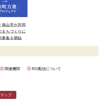
と福山市が共同
のまちづくりに
附募集を開始
関連機関
RSS配信について
トマップ