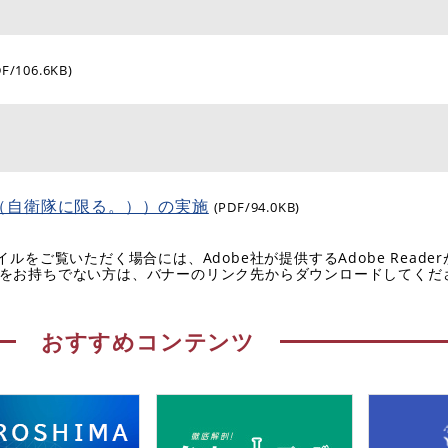
DF/106.6KB)
（自衛隊に限る。））の実施
(PDF/94.0KB)
イルをご覧いただく場合には、Adobe社が提供するAdobe Reade
eaderをお持ちでない方は、バナーのリンク先からダウンロードしてく
おすすめコンテンツ