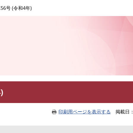
このページの本文へ
56号 (令和4年)
)
印刷用ページを表示する
掲載日