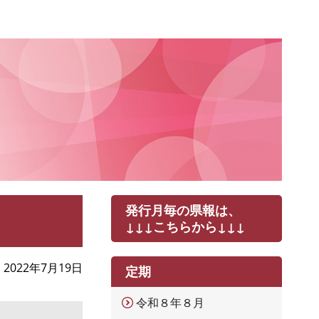
発行月毎の県報は、
↓↓↓こちらから↓↓↓
2022年7月19日
定期
令和８年８月