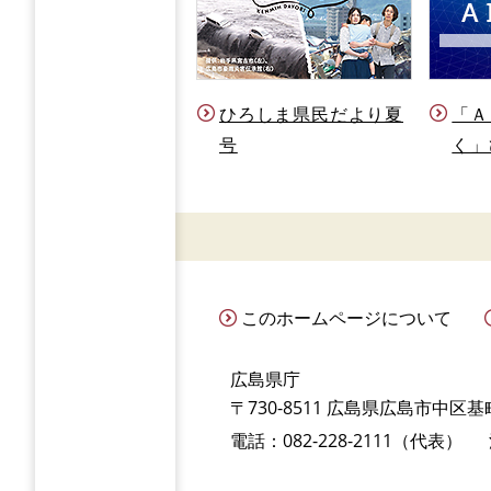
ひろしま県民だより夏
「Ａ
号
く」
このホームページについて
広島県庁
〒730-8511 広島県広島市中区基町
電話：082-228-2111（代表）