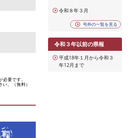
令和８年３月
号外の一覧を見る
令和３年以前の県報
平成18年１月から令和３
年12月まで
rが必要です。
ださい。（無料）