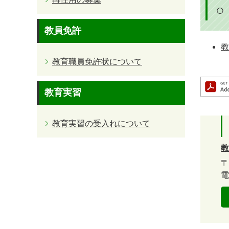
教員免許
教
教育職員免許状について
教育実習
教育実習の受入れについて
教
〒
電