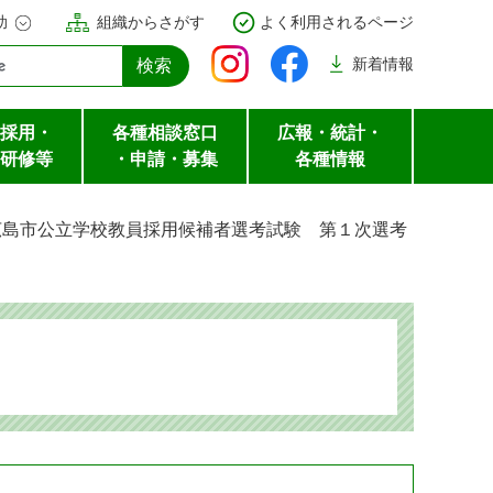
助
組織からさがす
よく利用されるページ
新着
情報
採用・
各種相談窓口
広報・統計・
研修等
・申請・募集
各種情報
広島市公立学校教員採用候補者選考試験 第１次選考