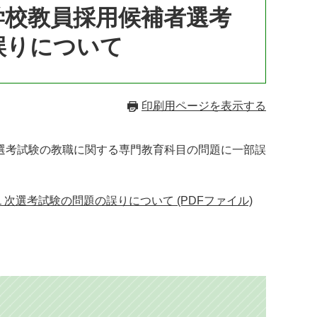
学校教員採用候補者選考
誤りについて
印刷用ページを表示する
選考試験の教職に関する専門教育科目の問題に一部誤
選考試験の問題の誤りについて (PDFファイル)