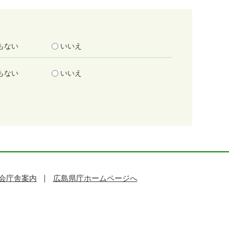
もない
いいえ
もない
いいえ
会庁舎案内
広島県庁ホームページへ