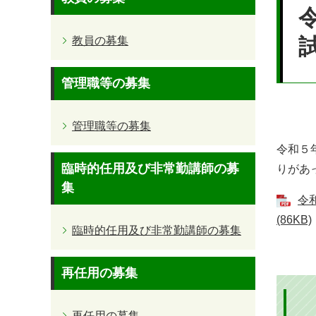
文
教員の募集
管理職等の募集
管理職等の募集
令和５
臨時的任用及び非常勤講師の募
りがあ
集
令
(86KB)
臨時的任用及び非常勤講師の募集
再任用の募集
再任用の募集