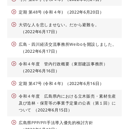
定期 第48号 (令和４年)
2022年6月20日
大切な人を悲しませない。だから避難を。
2022年6月17日
広島・四川経済交流事務所Weiboを開設しました。
2022年6月17日
令和４年度 管内行政概要（東部建設事務所）
2022年6月16日
定期 第47号 (令和４年)
2022年6月16日
令和４年度 広島県内における立木販売・素材生産
及び造林・保育等の事業予定量の公表（第１回）に
ついて
2022年6月15日
広島県PPP/PFI手法導入優先的検討方針