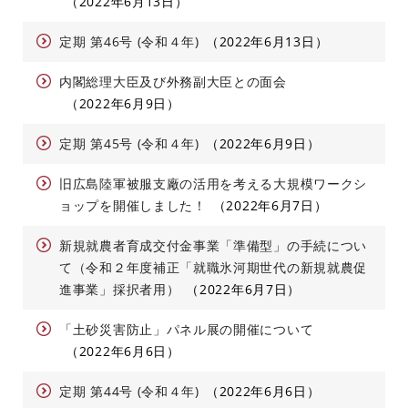
2022年6月13日
定期 第46号 (令和４年)
2022年6月13日
内閣総理大臣及び外務副大臣との面会
2022年6月9日
定期 第45号 (令和４年)
2022年6月9日
旧広島陸軍被服支廠の活用を考える大規模ワークシ
ョップを開催しました！
2022年6月7日
新規就農者育成交付金事業「準備型」の手続につい
て（令和２年度補正「就職氷河期世代の新規就農促
進事業」採択者用）
2022年6月7日
「土砂災害防止」パネル展の開催について
2022年6月6日
定期 第44号 (令和４年)
2022年6月6日