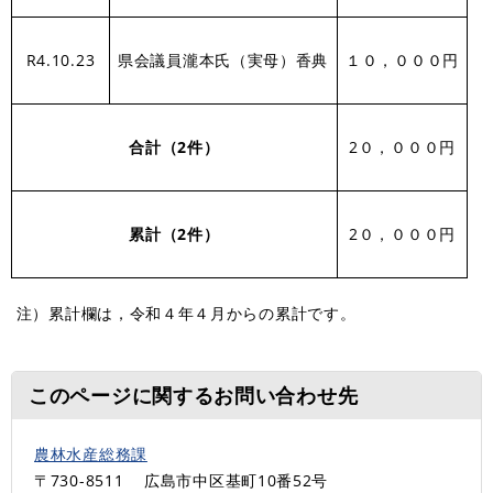
R4.10.23
県会議員瀧本氏（実母）香典
１０，０００円
合計（2件）
2０，０００円
累計（2
件）
2０，０００円
注）累計欄は，令和４年４月からの累計です。
このページに関するお問い合わせ先
農林水産総務課
〒730-8511
広島市中区基町10番52号