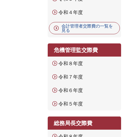
令和４年度
会計管理者交際費の一覧を
見る
危機管理監交際費
令和８年度
令和７年度
令和６年度
令和５年度
総務局長交際費
令和８年度