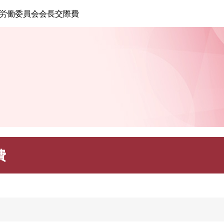
このページの本文へ
労働委員会会長交際費
費