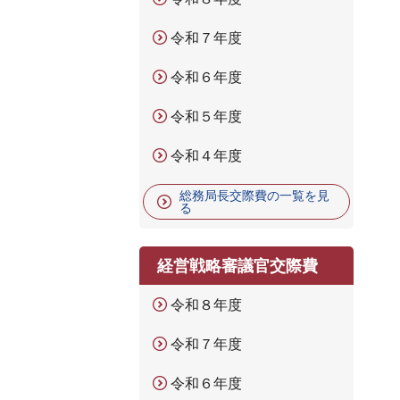
令和７年度
令和６年度
令和５年度
令和４年度
総務局長交際費の一覧を見
る
経営戦略審議官交際費
令和８年度
令和７年度
令和６年度