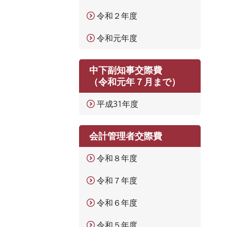
令和２年度
令和元年度
中下副知事交際費
（令和元年７月まで）
平成31年度
会計管理者交際費
令和８年度
令和７年度
令和６年度
令和５年度