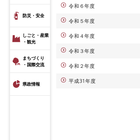
令和６年度
防災・安全
令和５年度
しごと・産業
令和４年度
・観光
令和３年度
まちづくり
・国際交流
令和２年度
平成31年度
県政情報