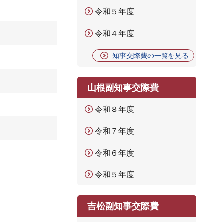
令和５年度
令和４年度
知事交際費の一覧を見る
山根副知事交際費
令和８年度
令和７年度
令和６年度
令和５年度
吉松副知事交際費