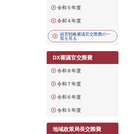
令和５年度
令和４年度
経営戦略審議官交際費の一
覧を見る
DX審議官交際費
令和８年度
令和７年度
令和６年度
令和５年度
地域政策局長交際費