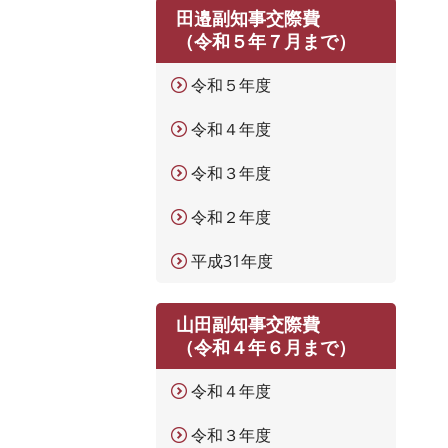
田邉副知事交際費
（令和５年７月まで）
令和５年度
令和４年度
令和３年度
令和２年度
平成31年度
山田副知事交際費
（令和４年６月まで）
令和４年度
令和３年度