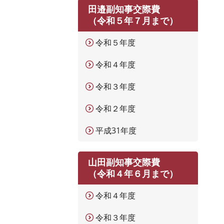
田邉副知事交際費
（令和５年７月まで）
令和５年度
令和４年度
令和３年度
令和２年度
平成31年度
山田副知事交際費
（令和４年６月まで）
令和４年度
令和３年度