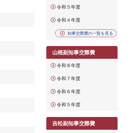
令和５年度
令和４年度
知事交際費の一覧を見る
山根副知事交際費
令和８年度
令和７年度
令和６年度
令和５年度
吉松副知事交際費