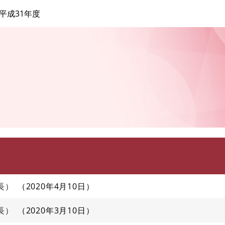
このページの本文へ
平成31年度
長）
2020年4月10日
長）
2020年3月10日