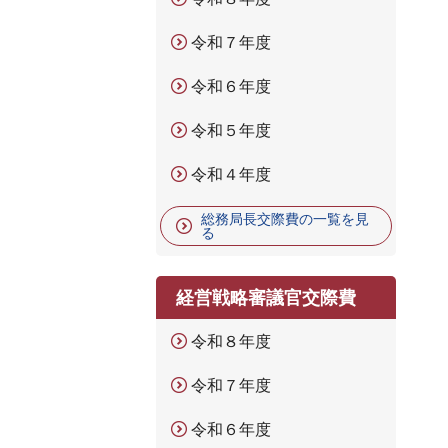
令和７年度
令和６年度
令和５年度
令和４年度
総務局長交際費の一覧を見
る
経営戦略審議官交際費
令和８年度
令和７年度
令和６年度