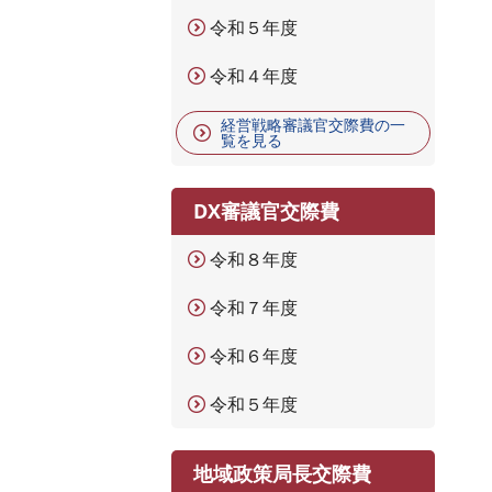
令和５年度
令和４年度
経営戦略審議官交際費の一
覧を見る
DX審議官交際費
令和８年度
令和７年度
令和６年度
令和５年度
地域政策局長交際費