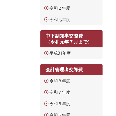
令和２年度
令和元年度
中下副知事交際費
（令和元年７月まで）
平成31年度
会計管理者交際費
令和８年度
令和７年度
令和６年度
令和５年度