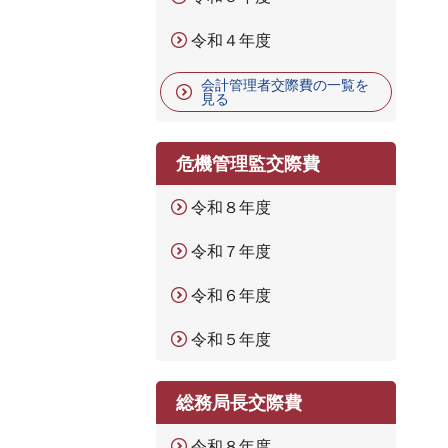
令和４年度
会計管理者交際費の一覧を
見る
危機管理監交際費
令和８年度
令和７年度
令和６年度
令和５年度
総務局長交際費
令和８年度