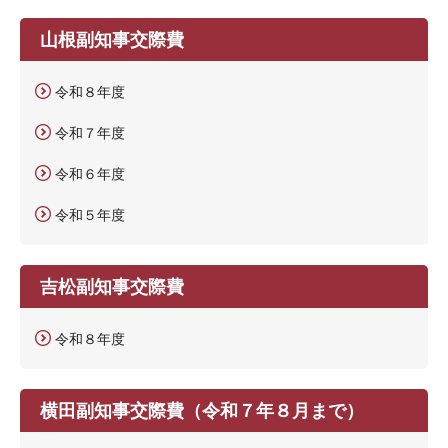
山根副知事交際費
令和８年度
令和７年度
令和６年度
令和５年度
吉松副知事交際費
令和８年度
横田副知事交際費（令和７年８月まで）