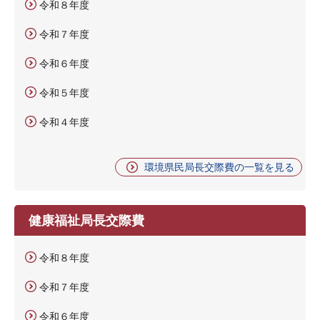
令和８年度
令和７年度
令和６年度
令和５年度
令和４年度
環境県民局長交際費の一覧を見る
健康福祉局長交際費
令和８年度
令和７年度
令和６年度