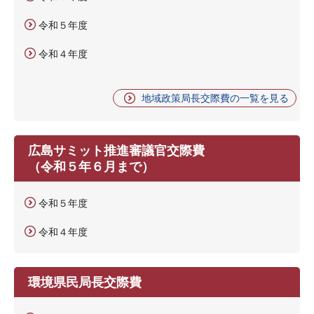
令和５年度
令和４年度
地域政策局長交際費の一覧を見る
広島サミット推進審議官交際費
（令和５年６月まで）
令和５年度
令和４年度
環境県民局長交際費