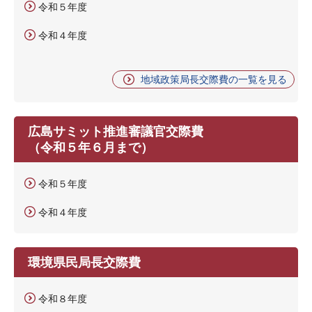
令和５年度
令和４年度
地域政策局長交際費の一覧を見る
広島サミット推進審議官交際費
（令和５年６月まで）
令和５年度
令和４年度
環境県民局長交際費
令和８年度