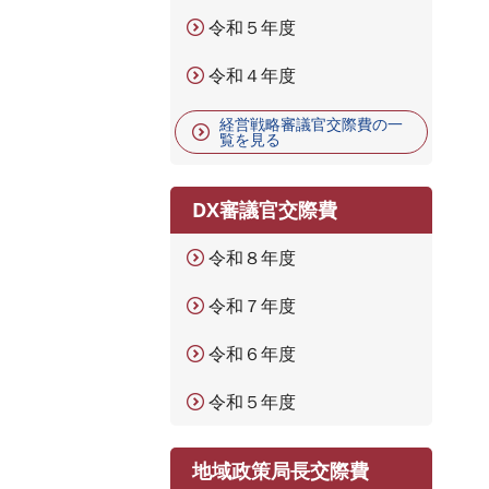
令和５年度
令和４年度
経営戦略審議官交際費の一
覧を見る
DX審議官交際費
令和８年度
令和７年度
令和６年度
令和５年度
地域政策局長交際費