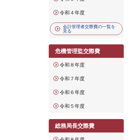
令和４年度
会計管理者交際費の一覧を
見る
危機管理監交際費
令和８年度
令和７年度
令和６年度
令和５年度
総務局長交際費
令和８年度