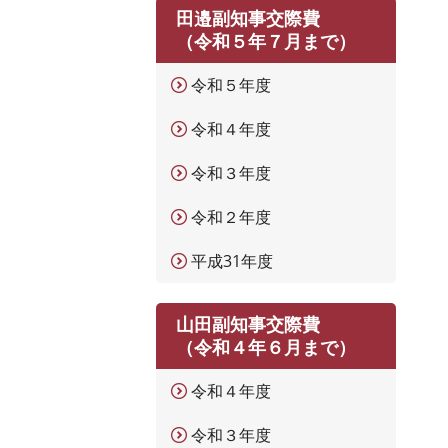
田邉副知事交際費
（令和５年７月まで）
令和５年度
令和４年度
令和３年度
令和２年度
平成31年度
山田副知事交際費
（令和４年６月まで）
令和４年度
令和３年度