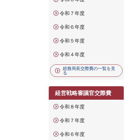
令和７年度
令和６年度
令和５年度
令和４年度
総務局長交際費の一覧を見
る
経営戦略審議官交際費
令和８年度
令和７年度
令和６年度