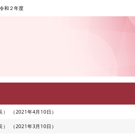
このページの本文へ
令和２年度
長）
2021年4月10日
長）
2021年3月10日