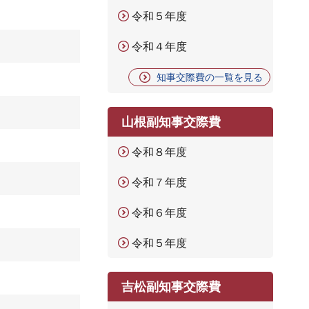
令和５年度
令和４年度
知事交際費の一覧を見る
山根副知事交際費
令和８年度
令和７年度
令和６年度
令和５年度
吉松副知事交際費