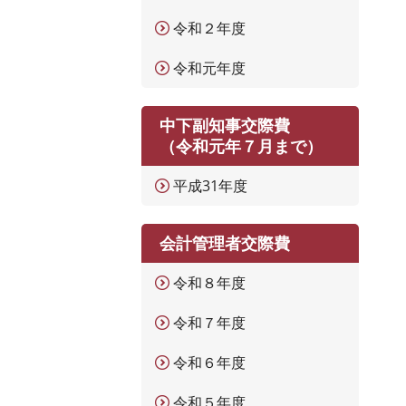
令和２年度
令和元年度
中下副知事交際費
（令和元年７月まで）
平成31年度
会計管理者交際費
令和８年度
令和７年度
令和６年度
令和５年度