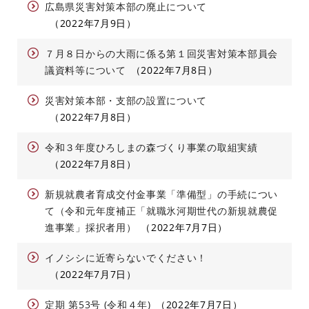
広島県災害対策本部の廃止について
2022年7月9日
７月８日からの大雨に係る第１回災害対策本部員会
議資料等について
2022年7月8日
災害対策本部・支部の設置について
2022年7月8日
令和３年度ひろしまの森づくり事業の取組実績
2022年7月8日
新規就農者育成交付金事業「準備型」の手続につい
て（令和元年度補正「就職氷河期世代の新規就農促
進事業」採択者用）
2022年7月7日
イノシシに近寄らないでください！
2022年7月7日
定期 第53号 (令和４年)
2022年7月7日