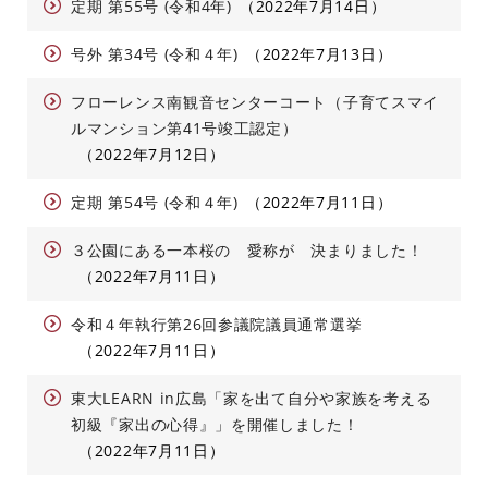
定期 第55号 (令和4年)
2022年7月14日
号外 第34号 (令和４年)
2022年7月13日
フローレンス南観音センターコート（子育てスマイ
ルマンション第41号竣工認定）
2022年7月12日
定期 第54号 (令和４年)
2022年7月11日
３公園にある一本桜の 愛称が 決まりました！
2022年7月11日
令和４年執行第26回参議院議員通常選挙
2022年7月11日
東大LEARN in広島「家を出て自分や家族を考える
初級『家出の心得』」を開催しました！
2022年7月11日