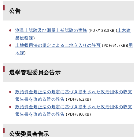
公告
測量士試験及び測量士補試験の実施
(
土木建
(PDF/138.3KB)
築総務課
)
土地収用法の規定による土地立入りの許可
(
用
(PDF/91.7KB)
地課
)
選挙管理委員会告示
政治資金規正法の規定に基づき提出された政治団体の収支
報告書を改める旨の報告
(PDF/86.2KB)
政治資金規正法の規定に基づき提出された政治団体の収支
報告書を改める旨の報告
(PDF/89.6KB)
公安委員会告示