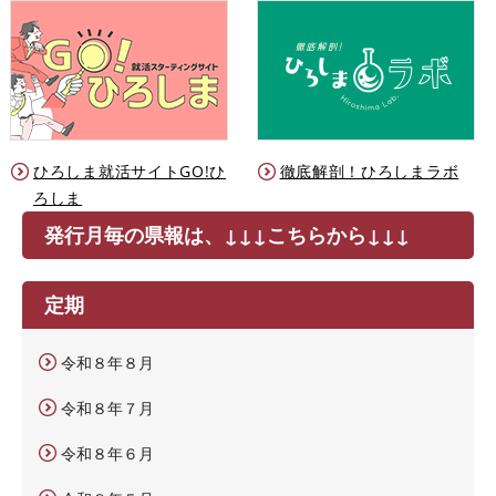
ひろしま就活サイトGO!ひ
徹底解剖！ひろしまラボ
ろしま
発行月毎の県報は、↓↓↓こちらから↓↓↓
定期
令和８年８月
令和８年７月
令和８年６月