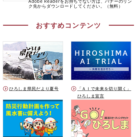
Adobe Readerをお持ちでない方は、バナーのリン
ク先からダウンロードしてください。（無料）
おすすめコンテンツ
ひろしま県民だより夏号
「ＡＩで未来を切り開く」
ひろしま宣言