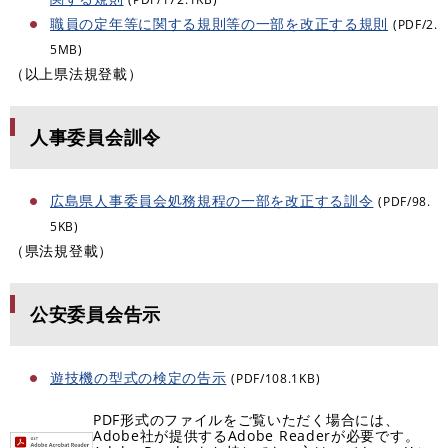
職員の定年等に関する規則等の一部を改正する規則
(PDF/2.
5MB)
（以上県法規登載）
人事委員会訓令
広島県人事委員会処務規程の一部を改正する訓令
(PDF/98.
5KB)
（県法規登載）
公安委員会告示
遊技機の型式の検定の告示
(PDF/108.1KB)
PDF形式のファイルをご覧いただく場合には、
Adobe社が提供するAdobe Readerが必要です。